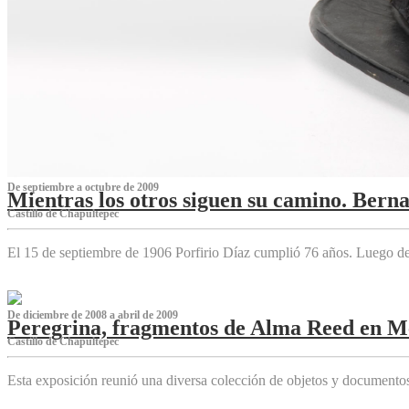
De septiembre a octubre de 2009
Mientras los otros siguen su camino. Bern
Castillo de Chapultepec
El 15 de septiembre de 1906 Porfirio Díaz cumplió 76 años. Luego d
De diciembre de 2008 a abril de 2009
Peregrina, fragmentos de Alma Reed en M
Castillo de Chapultepec
Esta exposición reunió una diversa colección de objetos y documentos 