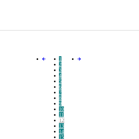
1
2
3
4
5
6
7
8
9
10
11
12
13
14
15