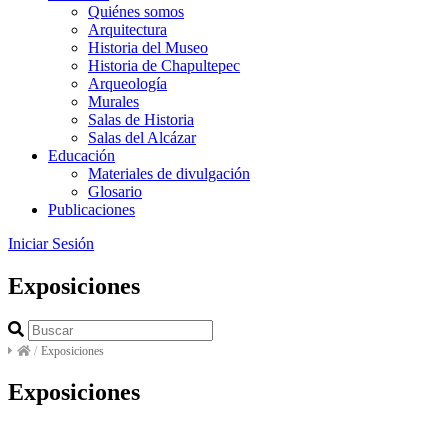
Quiénes somos
Arquitectura
Historia del Museo
Historia de Chapultepec
Arqueología
Murales
Salas de Historia
Salas del Alcázar
Educación
Materiales de divulgación
Glosario
Publicaciones
Iniciar Sesión
Exposiciones
/
Exposiciones
Exposiciones