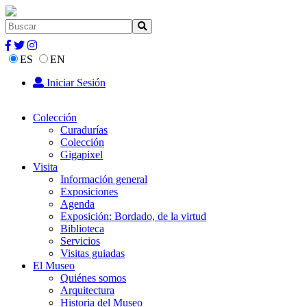
ES
EN
Iniciar Sesión
Colección
Curadurías
Colección
Gigapixel
Visita
Información general
Exposiciones
Agenda
Exposición: Bordado, de la virtud
Biblioteca
Servicios
Visitas guiadas
El Museo
Quiénes somos
Arquitectura
Historia del Museo