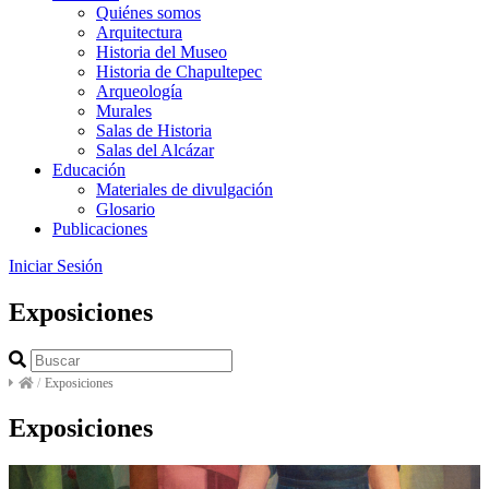
Quiénes somos
Arquitectura
Historia del Museo
Historia de Chapultepec
Arqueología
Murales
Salas de Historia
Salas del Alcázar
Educación
Materiales de divulgación
Glosario
Publicaciones
Iniciar Sesión
Exposiciones
/
Exposiciones
Exposiciones