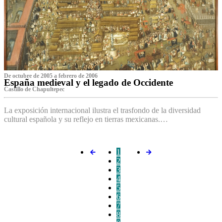
De octubre de 2005 a febrero de 2006
España medieval y el legado de Occidente
Castillo de Chapultepec
La exposición internacional ilustra el trasfondo de la diversidad
cultural española y su reflejo en tierras mexicanas.…
1
2
3
4
5
6
7
8