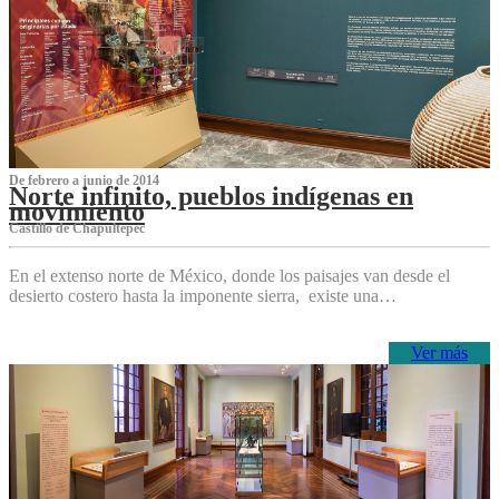
De febrero a junio de 2014
Norte infinito, pueblos indígenas en
movimiento
Castillo de Chapultepec
En el extenso norte de México, donde los paisajes van desde el
desierto costero hasta la imponente sierra, existe una…
Ver más