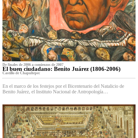
De finales de 2006 a comienzos de 2007
El buen ciudadano: Benito Juárez (1806-2006)
Castillo de Chapultepec
En el marco de los festejos por el Bicentenario del Natalicio de
Benito Juárez, el Instituto Nacional de Antropología…