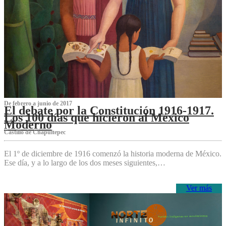
De febrero a junio de 2017
El debate por la Constitución 1916-1917.
Los 100 días que hicieron al México
Moderno
Castillo de Chapultepec
El 1º de diciembre de 1916 comenzó la historia moderna de México.
Ese día, y a lo largo de los dos meses siguientes,…
Ver más