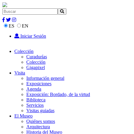
ES
EN
Iniciar Sesión
Colección
Curadurías
Colección
Gigapixel
Visita
Información general
Exposiciones
Agenda
Exposición: Bordado, de la virtud
Biblioteca
Servicios
Visitas guiadas
El Museo
Quiénes somos
Arquitectura
Historia del Museo