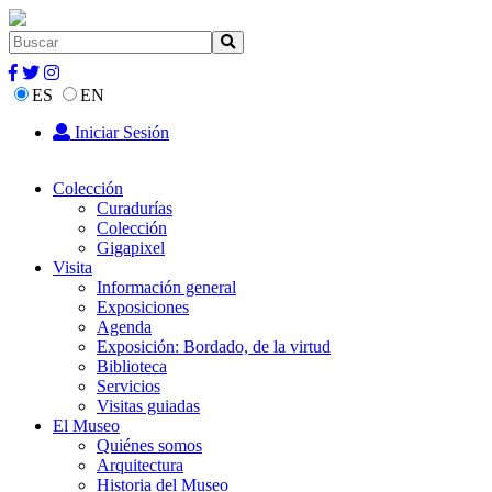
ES
EN
Iniciar Sesión
Colección
Curadurías
Colección
Gigapixel
Visita
Información general
Exposiciones
Agenda
Exposición: Bordado, de la virtud
Biblioteca
Servicios
Visitas guiadas
El Museo
Quiénes somos
Arquitectura
Historia del Museo