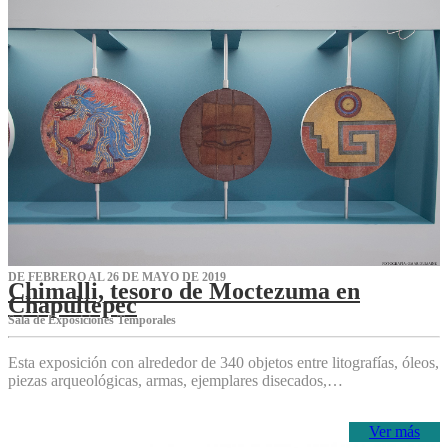
DE FEBRERO AL 26 DE MAYO DE 2019
Chimalli, tesoro de Moctezuma en
Chapultepec
Sala de Exposiciones Temporales
Esta exposición con alrededor de 340 objetos entre litografías, óleos,
piezas arqueológicas, armas, ejemplares disecados,…
Ver más