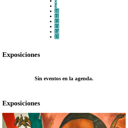
8
9
10
11
12
13
14
15
Exposiciones
Sin eventos en la agenda.
Exposiciones