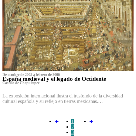
De octubre de 2005 a febrero de 2006
España medieval y el legado de Occidente
Castillo de Chapultepec
La exposición internacional ilustra el trasfondo de la diversidad
cultural española y su reflejo en tierras mexicanas.…
1
2
3