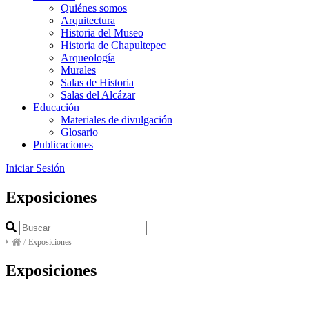
Quiénes somos
Arquitectura
Historia del Museo
Historia de Chapultepec
Arqueología
Murales
Salas de Historia
Salas del Alcázar
Educación
Materiales de divulgación
Glosario
Publicaciones
Iniciar Sesión
Exposiciones
/
Exposiciones
Exposiciones