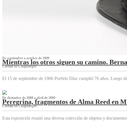
De septiembre a octubre de 2009
Mientras los otros siguen su camino. Bern
Castillo de Chapultepec
El 15 de septiembre de 1906 Porfirio Díaz cumplió 76 años. Luego d
De diciembre de 2008 a abril de 2009
Peregrina, fragmentos de Alma Reed en M
Castillo de Chapultepec
Esta exposición reunió una diversa colección de objetos y documentos 