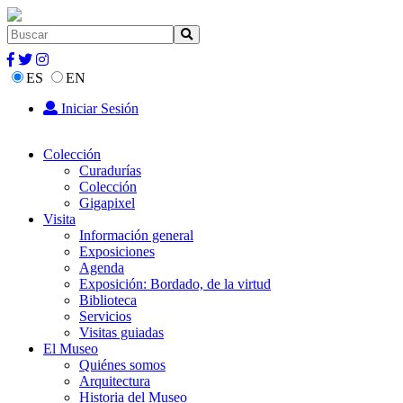
ES
EN
Iniciar Sesión
Colección
Curadurías
Colección
Gigapixel
Visita
Información general
Exposiciones
Agenda
Exposición: Bordado, de la virtud
Biblioteca
Servicios
Visitas guiadas
El Museo
Quiénes somos
Arquitectura
Historia del Museo