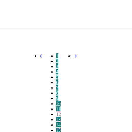
1
2
3
4
5
6
7
8
9
10
11
12
13
14
15