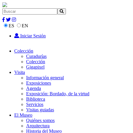
ES
EN
Iniciar Sesión
Colección
Curadurías
Colección
Gigapixel
Visita
Información general
Exposiciones
Agenda
Exposición: Bordado, de la virtud
Biblioteca
Servicios
Visitas guiadas
El Museo
Quiénes somos
Arquitectura
Historia del Museo