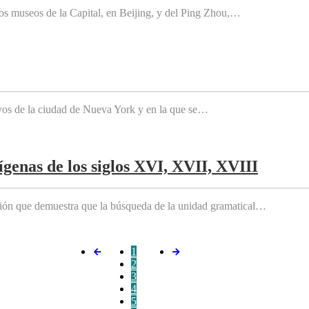
os museos de la Capital, en Beijing, y del Ping Zhou,…
tivos de la ciudad de Nueva York y en la que se…
genas de los siglos XVI, XVII, XVIII
ición que demuestra que la búsqueda de la unidad gramatical…
1
2
3
4
5