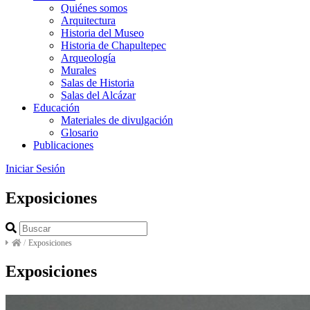
Quiénes somos
Arquitectura
Historia del Museo
Historia de Chapultepec
Arqueología
Murales
Salas de Historia
Salas del Alcázar
Educación
Materiales de divulgación
Glosario
Publicaciones
Iniciar Sesión
Exposiciones
/
Exposiciones
Exposiciones