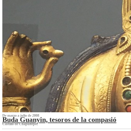
De marzo a julio de 2008
Buda Guanyin, tesoros de la compasió
Castillo de Chapultepec