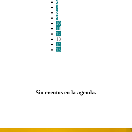
6
7
8
9
10
11
12
13
14
15
Sin eventos en la agenda.