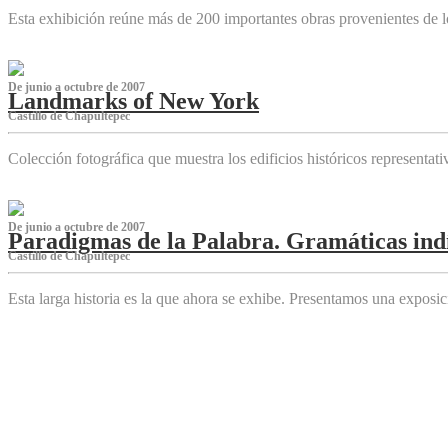
Esta exhibición reúne más de 200 importantes obras provenientes de l
De junio a octubre de 2007
Landmarks of New York
Castillo de Chapultepec
Colección fotográfica que muestra los edificios históricos representa
De junio a octubre de 2007
Paradigmas de la Palabra. Gramáticas indí
Castillo de Chapultepec
Esta larga historia es la que ahora se exhibe. Presentamos una expos