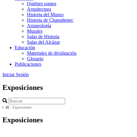
Quiénes somos
Arquitectura
Historia del Museo
Historia de Chapultepec
Arqueología
Murales
Salas de Historia
Salas del Alcázar
Educación
Materiales de divulgación
Glosario
Publicaciones
Iniciar Sesión
Exposiciones
/
Exposiciones
Exposiciones