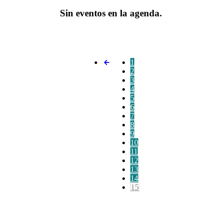
Sin eventos en la agenda.
1
2
3
4
5
6
7
8
9
10
11
12
13
14
15