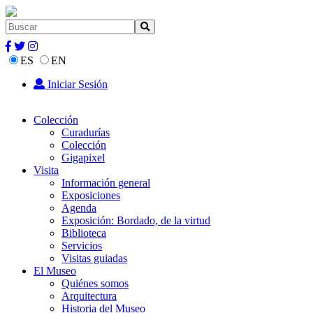
ES
EN
Iniciar Sesión
Colección
Curadurías
Colección
Gigapixel
Visita
Información general
Exposiciones
Agenda
Exposición: Bordado, de la virtud
Biblioteca
Servicios
Visitas guiadas
El Museo
Quiénes somos
Arquitectura
Historia del Museo