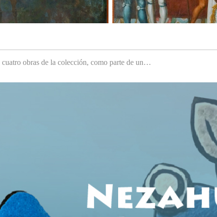
e cuatro obras de la colección, como parte de un…