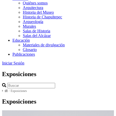
Quiénes somos
Arquitectura
Historia del Museo
Historia de Chapultepec
Arqueología
Murales
Salas de Historia
Salas del Alcázar
Educación
Materiales de divulgación
Glosario
Publicaciones
Iniciar Sesión
Exposiciones
/
Exposiciones
Exposiciones