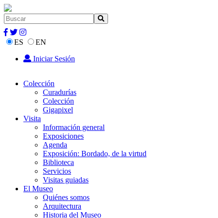
ES
EN
Iniciar Sesión
Colección
Curadurías
Colección
Gigapixel
Visita
Información general
Exposiciones
Agenda
Exposición: Bordado, de la virtud
Biblioteca
Servicios
Visitas guiadas
El Museo
Quiénes somos
Arquitectura
Historia del Museo