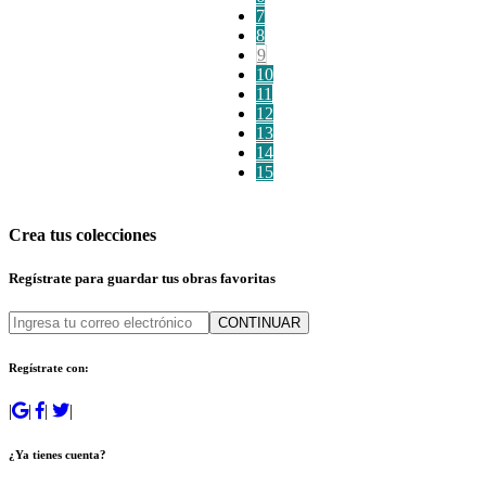
7
8
9
10
11
12
13
14
15
Crea tus colecciones
Regístrate para guardar tus obras favoritas
CONTINUAR
Regístrate con:
|
|
|
|
¿Ya tienes cuenta?