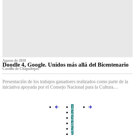
Agosto de 2010
Doodle 4, Google. Unidos más allá del Bicentenario
Castillo de Chapultepec
Presentación de los trabajos ganadores realizados como parte de la
iniciativa apoyada por el Consejo Nacional para la Cultura…
1
2
3
4
5
6