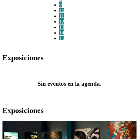
9
10
11
12
13
14
15
Exposiciones
Sin eventos en la agenda.
Exposiciones