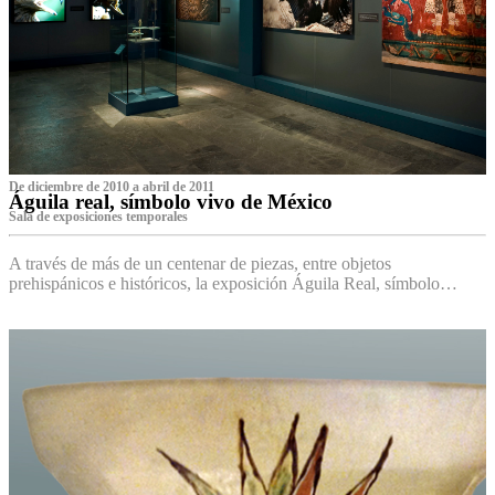
De diciembre de 2010 a abril de 2011
Águila real, símbolo vivo de México
Sala de exposiciones temporales
A través de más de un centenar de piezas, entre objetos
prehispánicos e históricos, la exposición Águila Real, símbolo…