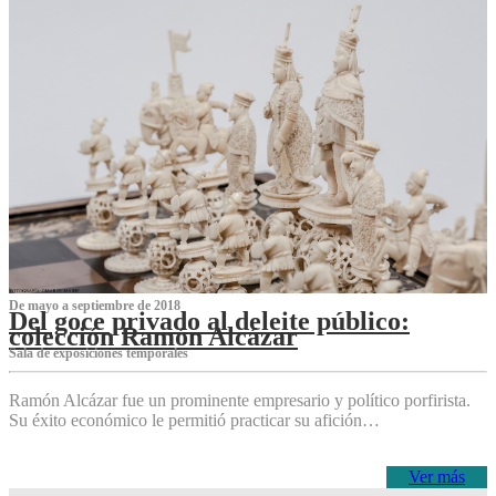
De mayo a septiembre de 2018
Del goce privado al deleite público:
colección Ramón Alcázar
Sala de exposiciones temporales
Ramón Alcázar fue un prominente empresario y político porfirista.
Su éxito económico le permitió practicar su afición…
Ver más