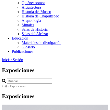
Quiénes somos
Arquitectura
Historia del Museo
Historia de Chapultepec
Arqueología
Murales
Salas de Historia
Salas del Alcázar
Educación
Materiales de divulgación
Glosario
Publicaciones
Iniciar Sesión
Exposiciones
/
Exposiciones
Exposiciones