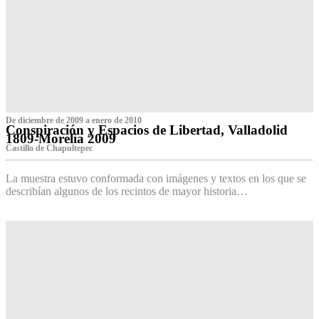
De diciembre de 2009 a enero de 2010
Conspiración y Espacios de Libertad, Valladolid
1809-Morelia 2009
Castillo de Chapultepec
La muestra estuvo conformada con imágenes y textos en los que se
describían algunos de los recintos de mayor historia…