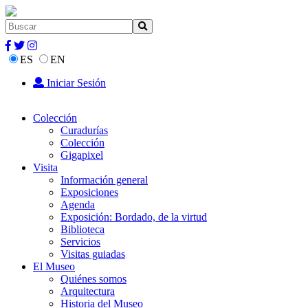
ES
EN
Iniciar Sesión
Colección
Curadurías
Colección
Gigapixel
Visita
Información general
Exposiciones
Agenda
Exposición: Bordado, de la virtud
Biblioteca
Servicios
Visitas guiadas
El Museo
Quiénes somos
Arquitectura
Historia del Museo