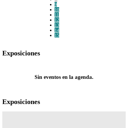
9
10
11
12
13
14
15
Exposiciones
Sin eventos en la agenda.
Exposiciones