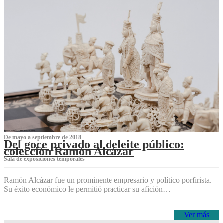
De mayo a septiembre de 2018
Del goce privado al deleite público:
colección Ramón Alcázar
Sala de exposiciones temporales
Ramón Alcázar fue un prominente empresario y político porfirista.
Su éxito económico le permitió practicar su afición…
Ver más