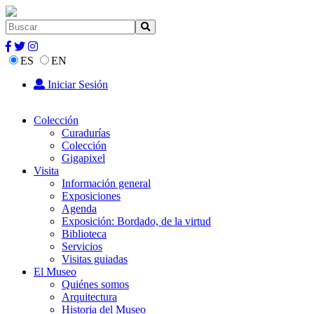
ES
EN
Iniciar Sesión
Colección
Curadurías
Colección
Gigapixel
Visita
Información general
Exposiciones
Agenda
Exposición: Bordado, de la virtud
Biblioteca
Servicios
Visitas guiadas
El Museo
Quiénes somos
Arquitectura
Historia del Museo