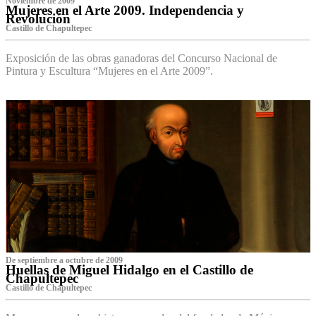
Noviembre de 2009
Mujeres en el Arte 2009. Independencia y
Revolución
Castillo de Chapultepec
Exposición de las obras ganadoras del Concurso Nacional de
Pintura y Escultura “Mujeres en el Arte 2009”.
De septiembre a octubre de 2009
Huellas de Miguel Hidalgo en el Castillo de
Chapultepec
Castillo de Chapultepec