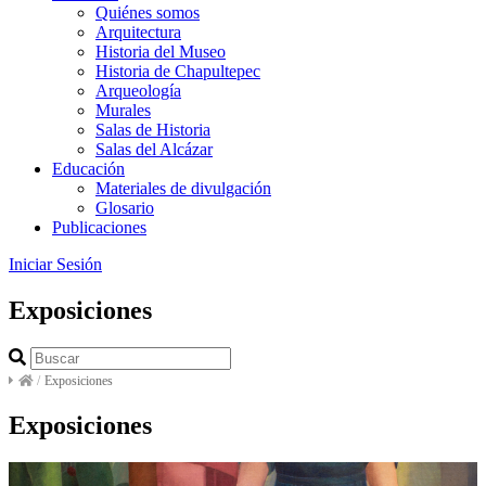
Quiénes somos
Arquitectura
Historia del Museo
Historia de Chapultepec
Arqueología
Murales
Salas de Historia
Salas del Alcázar
Educación
Materiales de divulgación
Glosario
Publicaciones
Iniciar Sesión
Exposiciones
/
Exposiciones
Exposiciones