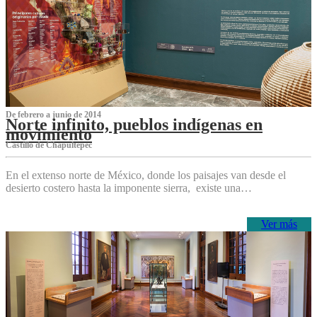
De febrero a junio de 2014
Norte infinito, pueblos indígenas en
movimiento
Castillo de Chapultepec
En el extenso norte de México, donde los paisajes van desde el
desierto costero hasta la imponente sierra, existe una…
Ver más