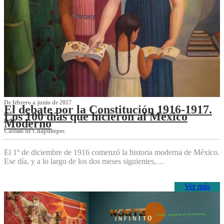
De febrero a junio de 2017
El debate por la Constitución 1916-1917.
Los 100 días que hicieron al México
Moderno
Castillo de Chapultepec
El 1º de diciembre de 1916 comenzó la historia moderna de México.
Ese día, y a lo largo de los dos meses siguientes,…
Ver más