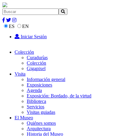
ES
EN
Iniciar Sesión
Colección
Curadurías
Colección
Gigapixel
Visita
Información general
Exposiciones
Agenda
Exposición: Bordado, de la virtud
Biblioteca
Servicios
Visitas guiadas
El Museo
Quiénes somos
Arquitectura
Historia del Museo