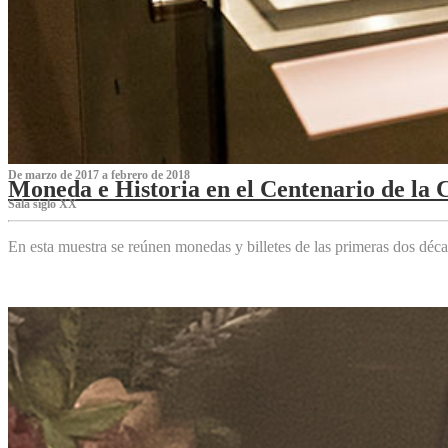
De marzo de 2017 a febrero de 2018
Moneda e Historia en el Centenario de la 
Sala siglo XX
En esta muestra se reúnen monedas y billetes de las primeras dos déca