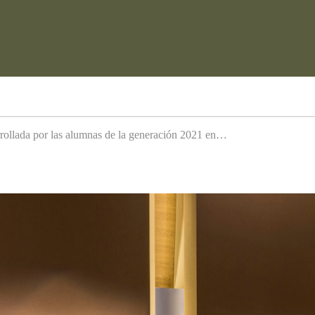
arrollada por las alumnas de la generación 2021 en…