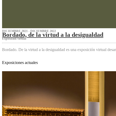
DICIEMBRE 2021 - DICIEMBRE 2022
Bordado, de la virtud a la desigualdad
Exposición virtual‌
Bordado. De la virtud a la desigualdad es una exposición virtual des
Exposiciones actuales