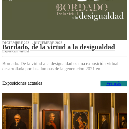
DICIEMBRE 2021 - DICIEMBRE 2022
Bordado, de la virtud a la desigualdad
Exposición virtual‌
Bordado. De la virtud a la desigualdad es una exposición virtual
desarrollada por las alumnas de la generación 2021 en…
Exposiciones actuales
Ver más