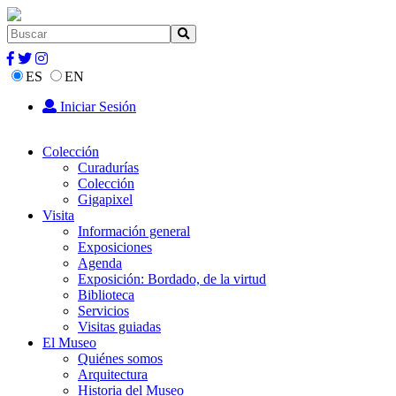
ES
EN
Iniciar Sesión
Colección
Curadurías
Colección
Gigapixel
Visita
Información general
Exposiciones
Agenda
Exposición: Bordado, de la virtud
Biblioteca
Servicios
Visitas guiadas
El Museo
Quiénes somos
Arquitectura
Historia del Museo