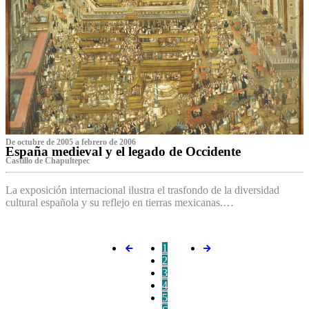
De octubre de 2005 a febrero de 2006
España medieval y el legado de Occidente
Castillo de Chapultepec
La exposición internacional ilustra el trasfondo de la diversidad
cultural española y su reflejo en tierras mexicanas.…
1
2
3
4
5