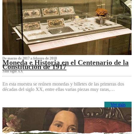
De marzo de 2017 a febrero de 2018
Moneda e Historia en el Centenario de la
Constitución de 1917
Sala siglo XX
En esta muestra se reúnen monedas y billetes de las primeras dos
décadas del siglo XX, entre ellas varias piezas muy raras,…
Ver más