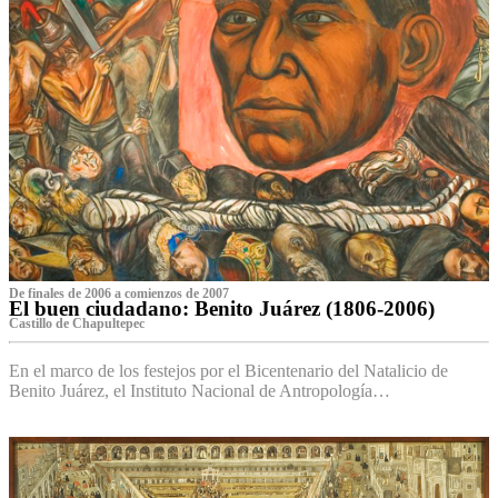
De finales de 2006 a comienzos de 2007
El buen ciudadano: Benito Juárez (1806-2006)
Castillo de Chapultepec
En el marco de los festejos por el Bicentenario del Natalicio de
Benito Juárez, el Instituto Nacional de Antropología…