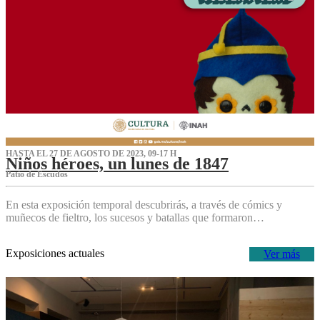
HASTA EL 27 DE AGOSTO DE 2023, 09-17 H
Niños héroes, un lunes de 1847
Patio de Escudos
En esta exposición temporal descubrirás, a través de cómics y
muñecos de fieltro, los sucesos y batallas que formaron…
Exposiciones actuales
Ver más