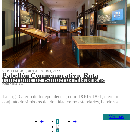
SEPTIEMBRE, 2021 A ENERO, 2022
Pabellón Conmemorativo, Ruta
Itinerante de Banderas Históricas
Sala Siglo XX
La larga Guerra de Independencia, entre 1810 y 1821, creó un
conjunto de símbolos de identidad como estandartes, banderas…
Ver más
1
2
3