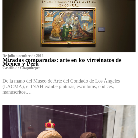
De julio a octubre de 2012
Miradas comparadas: arte en los virreinatos de
México y Perú
Castillo de Chapultepec
De la mano del Museo de Arte del Condado de Los Ángeles
(LACMA), el INAH exhibe pinturas, esculturas, códices,
manuscritos,…