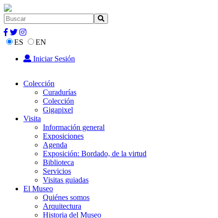
ES
EN
Iniciar Sesión
Colección
Curadurías
Colección
Gigapixel
Visita
Información general
Exposiciones
Agenda
Exposición: Bordado, de la virtud
Biblioteca
Servicios
Visitas guiadas
El Museo
Quiénes somos
Arquitectura
Historia del Museo