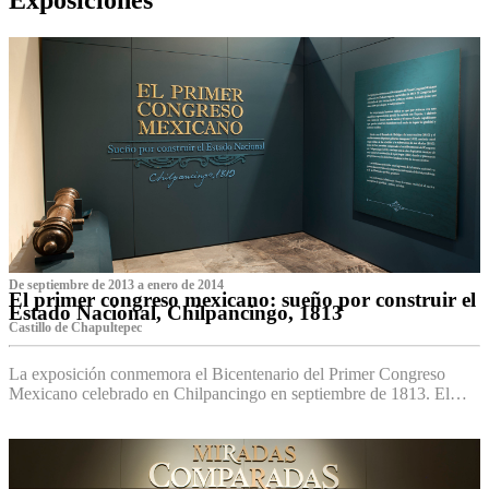
De septiembre de 2013 a enero de 2014
El primer congreso mexicano: sueño por construir el
Estado Nacional, Chilpancingo, 1813
Castillo de Chapultepec
La exposición conmemora el Bicentenario del Primer Congreso
Mexicano celebrado en Chilpancingo en septiembre de 1813. El…