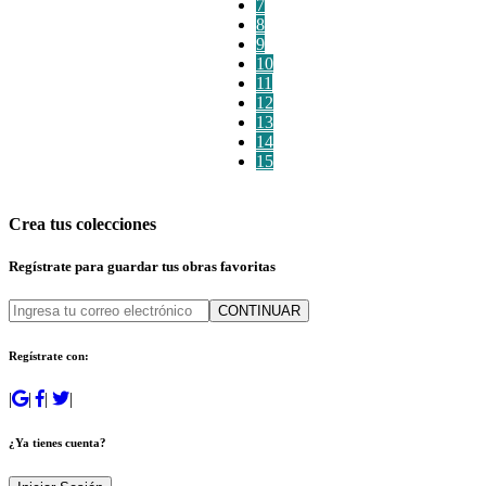
7
8
9
10
11
12
13
14
15
Crea tus colecciones
Regístrate para guardar tus obras favoritas
CONTINUAR
Regístrate con:
|
|
|
|
¿Ya tienes cuenta?