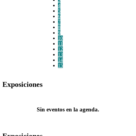
4
5
6
7
8
9
10
11
12
13
14
15
Exposiciones
Sin eventos en la agenda.
Exposiciones