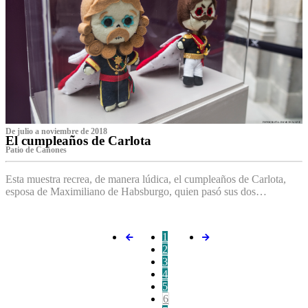
De julio a noviembre de 2018
El cumpleaños de Carlota
Patio de Cañones
Esta muestra recrea, de manera lúdica, el cumpleaños de Carlota,
esposa de Maximiliano de Habsburgo, quien pasó sus dos…
1
2
3
4
5
6