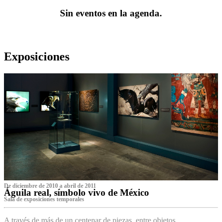
Sin eventos en la agenda.
Exposiciones
De diciembre de 2010 a abril de 2011
Águila real, símbolo vivo de México
Sala de exposiciones temporales
A través de más de un centenar de piezas, entre objetos