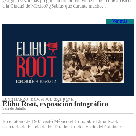
¿Alguna vez te has preguntado de dónde viene el agua que abastece
a la Ciudad de México? ¿Sabías que durante mucho…
Ver más
LUN 2 MARZO - DOM 30 JUL 2023, 9-17 H.
Elihu Root, exposición fotográfica
Sala de Batalla
En el otoño de 1907 visitó México el Honorable Elihu Root,
secretario de Estado de los Estados Unidos y jefe del Gabinete…