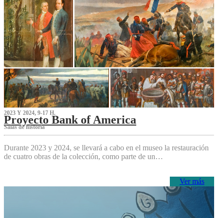
2023 Y 2024, 9-17 H.
Proyecto Bank of America
S‌alas de historia
Durante 2023 y 2024, se llevará a cabo en el museo la restauración
de cuatro obras de la colección, como parte de un…
Ver más