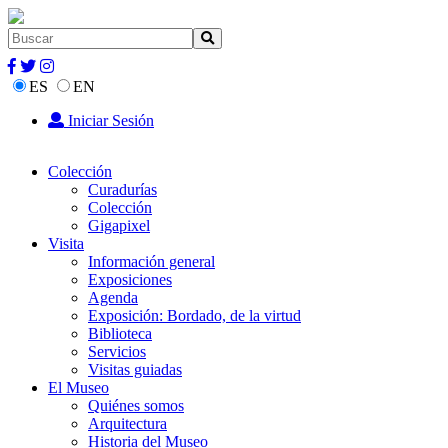
ES
EN
Iniciar Sesión
Colección
Curadurías
Colección
Gigapixel
Visita
Información general
Exposiciones
Agenda
Exposición: Bordado, de la virtud
Biblioteca
Servicios
Visitas guiadas
El Museo
Quiénes somos
Arquitectura
Historia del Museo