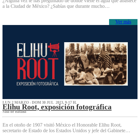
¿Alguna vez te has preguntado de dónde viene el agua que abastece
a la Ciudad de México? ¿Sabías que durante mucho…
Ver más
LUN 2 MARZO - DOM 30 JUL 2023, 9-17 H.
Elihu Root, exposición fotográfica
Sala de Batalla
En el otoño de 1907 visitó México el Honorable Elihu Root,
secretario de Estado de los Estados Unidos y jefe del Gabinete…