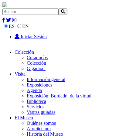
ES
EN
Iniciar Sesión
Colección
Curadurías
Colección
Gigapixel
Visita
Información general
Exposiciones
Agenda
Exposición: Bordado, de la virtud
Biblioteca
Servicios
Visitas guiadas
El Museo
Quiénes somos
Arquitectura
Historia del Museo