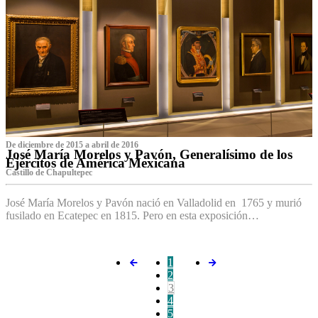
De diciembre de 2015 a abril de 2016
José María Morelos y Pavón, Generalísimo de los
Ejércitos de América Mexicana
C‌astillo de Chapultepec
José María Morelos y Pavón nació en Valladolid en 1765 y murió
fusilado en Ecatepec en 1815. Pero en esta exposición…
1
2
3
4
5