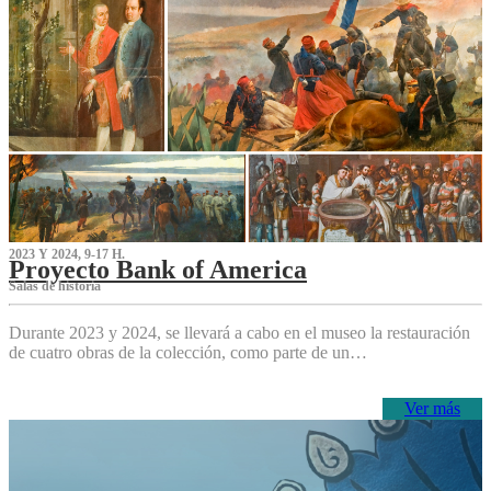
2023 Y 2024, 9-17 H.
Proyecto Bank of America
S‌alas de historia
Durante 2023 y 2024, se llevará a cabo en el museo la restauración
de cuatro obras de la colección, como parte de un…
Ver más