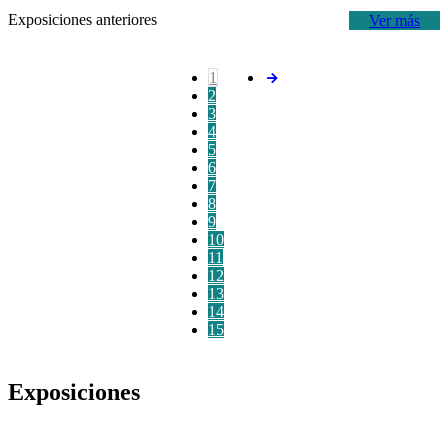
Exposiciones anteriores
Ver más
1
2
3
4
5
6
7
8
9
10
11
12
13
14
15
Exposiciones