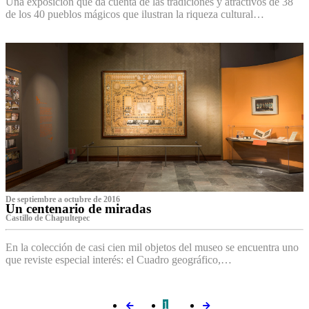
Una exposición que da cuenta de las tradiciones y atractivos de 38
de los 40 pueblos mágicos que ilustran la riqueza cultural…
De septiembre a octubre de 2016
Un centenario de miradas
Castillo de Chapultepec
En la colección de casi cien mil objetos del museo se encuentra uno
que reviste especial interés: el Cuadro geográfico,…
1