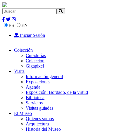
ES
EN
Iniciar Sesión
Colección
Curadurías
Colección
Gigapixel
Visita
Información general
Exposiciones
Agenda
Exposición: Bordado, de la virtud
Biblioteca
Servicios
Visitas guiadas
El Museo
Quiénes somos
Arquitectura
Historia del Museo