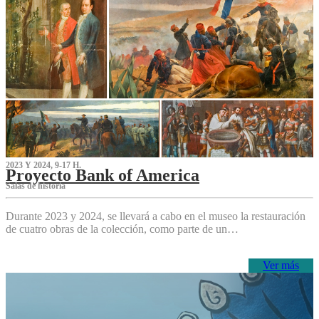
2023 Y 2024, 9-17 H.
Proyecto Bank of America
S‌alas de historia
Durante 2023 y 2024, se llevará a cabo en el museo la restauración
de cuatro obras de la colección, como parte de un…
Ver más