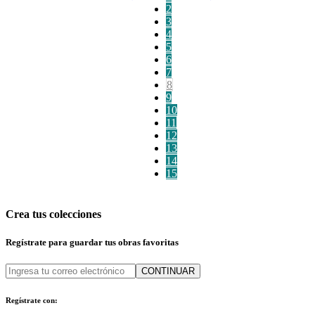
2
3
4
5
6
7
8
9
10
11
12
13
14
15
Crea tus colecciones
Regístrate para guardar tus obras favoritas
CONTINUAR
Regístrate con: