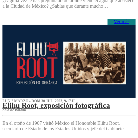
¿Alguna vez te has preguntado de dónde viene el agua que abastece
a la Ciudad de México? ¿Sabías que durante mucho…
Ver más
LUN 2 MARZO - DOM 30 JUL 2023, 9-17 H.
Elihu Root, exposición fotográfica
Sala de Batalla
En el otoño de 1907 visitó México el Honorable Elihu Root,
secretario de Estado de los Estados Unidos y jefe del Gabinete…