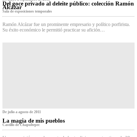
Del goce privado al deleite público: colección Ramón
Alcázar
Sala de exposiciones temporales
Ramón Alcázar fue un prominente empresario y político porfirista.
Su éxito económico le permitió practicar su afición…
De julio a agosto de 2011
La magia de mis pueblos
Castillo de Chapultepec