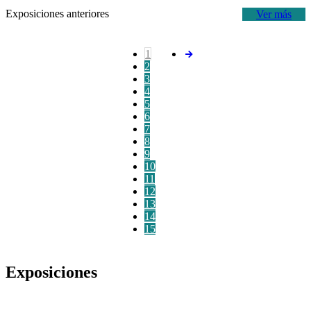
Exposiciones anteriores
Ver más
1
2
3
4
5
6
7
8
9
10
11
12
13
14
15
Exposiciones