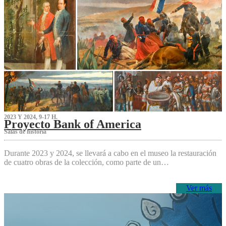
2023 Y 2024, 9-17 H.
Proyecto Bank of America
S‌alas de historia
Durante 2023 y 2024, se llevará a cabo en el museo la restauración
de cuatro obras de la colección, como parte de un…
Ver más