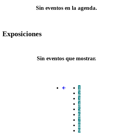
Sin eventos en la agenda.
Exposiciones
Sin eventos que mostrar.
1
2
3
4
5
6
7
8
9