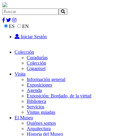
ES
EN
Iniciar Sesión
Colección
Curadurías
Colección
Gigapixel
Visita
Información general
Exposiciones
Agenda
Exposición: Bordado, de la virtud
Biblioteca
Servicios
Visitas guiadas
El Museo
Quiénes somos
Arquitectura
Historia del Museo