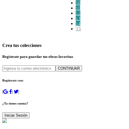
10
11
12
13
14
15
Crea tus colecciones
Regístrate para guardar tus obras favoritas
CONTINUAR
Regístrate con:
|
|
|
|
¿Ya tienes cuenta?
Iniciar Sesión