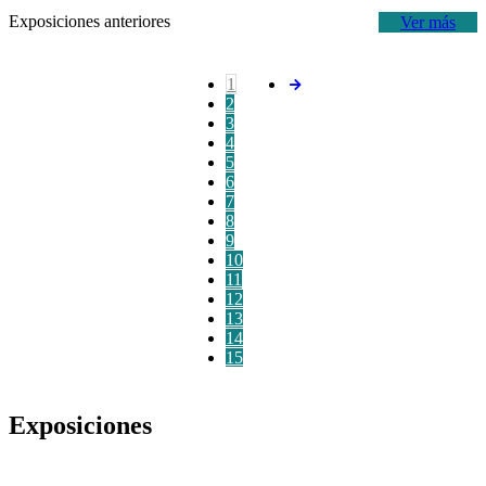
Exposiciones anteriores
Ver más
1
2
3
4
5
6
7
8
9
10
11
12
13
14
15
Exposiciones