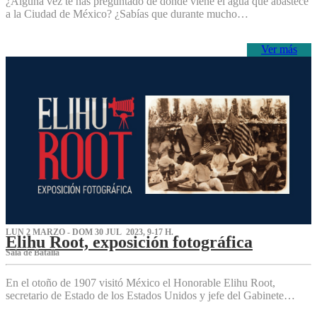
¿Alguna vez te has preguntado de dónde viene el agua que abastece
a la Ciudad de México? ¿Sabías que durante mucho…
Ver más
LUN 2 MARZO - DOM 30 JUL 2023, 9-17 H.
Elihu Root, exposición fotográfica
Sala de Batalla
En el otoño de 1907 visitó México el Honorable Elihu Root,
secretario de Estado de los Estados Unidos y jefe del Gabinete…