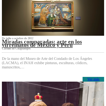
De julio a octubre de 2012
Miradas comparadas: arte en los
virreinatos de México y Perú
Castillo de Chapultepec
De la mano del Museo de Arte del Condado de Los Ángeles
(LACMA), el INAH exhibe pinturas, esculturas, códices,
manuscritos,…
Ver más