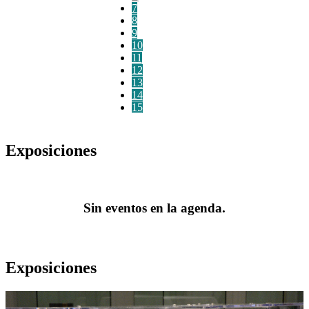
7
8
9
10
11
12
13
14
15
Exposiciones
Sin eventos en la agenda.
Exposiciones