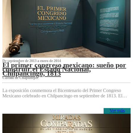
De septiembre de 2013 a enero de 2014
El primer congreso mexicano: sueño por
construir el Estado Nacional,
Chilpancingo, 1813
Castillo de Chapultepec
La exposición conmemora el Bicentenario del Primer Congreso
Mexicano celebrado en Chilpancingo en septiembre de 1813. El…
Ver más