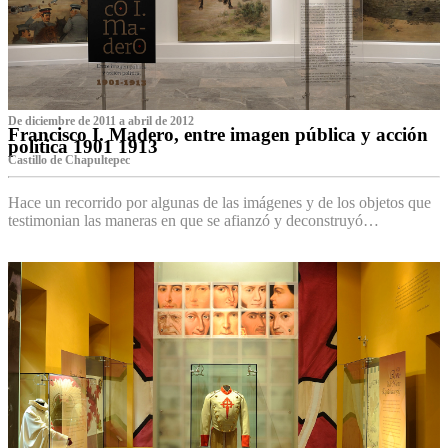
De diciembre de 2011 a abril de 2012
Francisco I. Madero, entre imagen pública y acción
política 1901 1913
Castillo de Chapultepec
Hace un recorrido por algunas de las imágenes y de los objetos que
testimonian las maneras en que se afianzó y deconstruyó…