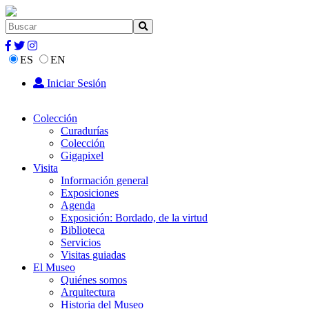
ES
EN
Iniciar Sesión
Colección
Curadurías
Colección
Gigapixel
Visita
Información general
Exposiciones
Agenda
Exposición: Bordado, de la virtud
Biblioteca
Servicios
Visitas guiadas
El Museo
Quiénes somos
Arquitectura
Historia del Museo