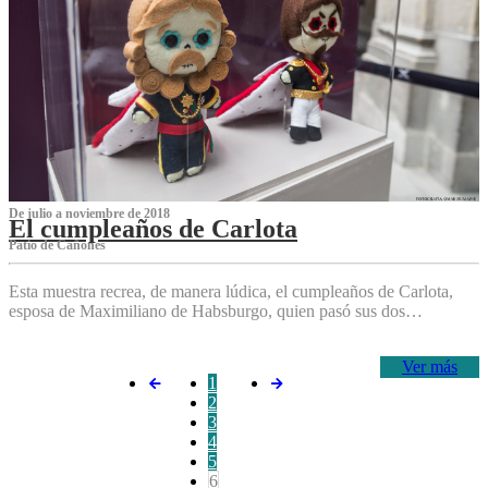
De julio a noviembre de 2018
El cumpleaños de Carlota
Patio de Cañones
Esta muestra recrea, de manera lúdica, el cumpleaños de Carlota,
esposa de Maximiliano de Habsburgo, quien pasó sus dos…
Ver más
1
2
3
4
5
6