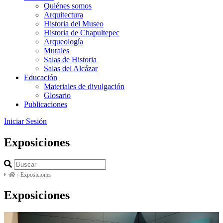
Quiénes somos
Arquitectura
Historia del Museo
Historia de Chapultepec
Arqueología
Murales
Salas de Historia
Salas del Alcázar
Educación
Materiales de divulgación
Glosario
Publicaciones
Iniciar Sesión
Exposiciones
/
Exposiciones
Exposiciones