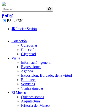
ES
EN
Iniciar Sesión
Colección
Curadurías
Colección
Gigapixel
Visita
Información general
Exposiciones
Agenda
Exposición: Bordado, de la virtud
Biblioteca
Servicios
Visitas guiadas
El Museo
Quiénes somos
Arquitectura
Historia del Museo