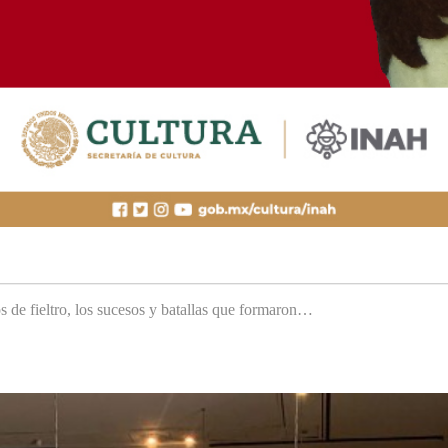
s de fieltro, los sucesos y batallas que formaron…