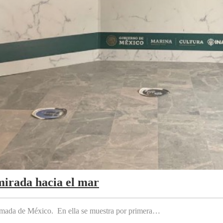
mirada hacia el mar
 Armada de México. En ella se muestra por primera…