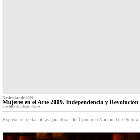
Noviembre de 2009
Mujeres en el Arte 2009. Independencia y Revolución
Castillo de Chapultepec
Exposición de las obras ganadoras del Concurso Nacional de Pintura 