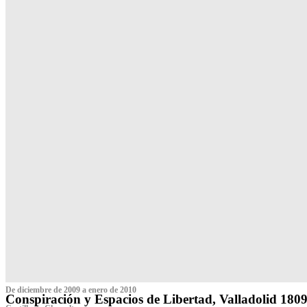
De diciembre de 2009 a enero de 2010
Conspiración y Espacios de Libertad, Valladolid 180