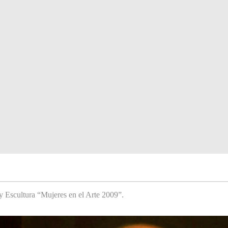
y Escultura “Mujeres en el Arte 2009”.