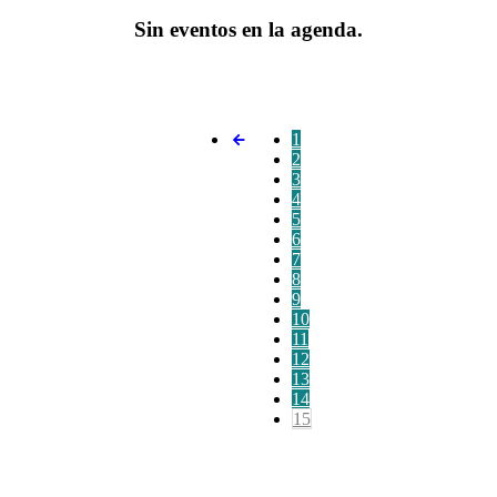
Sin eventos en la agenda.
1
2
3
4
5
6
7
8
9
10
11
12
13
14
15