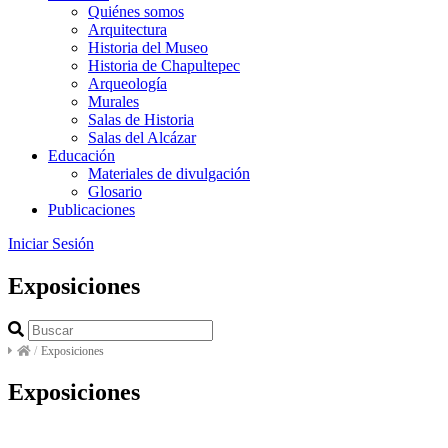
Quiénes somos
Arquitectura
Historia del Museo
Historia de Chapultepec
Arqueología
Murales
Salas de Historia
Salas del Alcázar
Educación
Materiales de divulgación
Glosario
Publicaciones
Iniciar Sesión
Exposiciones
/
Exposiciones
Exposiciones