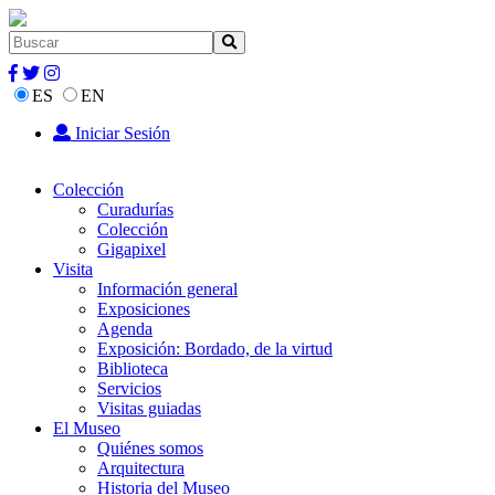
ES
EN
Iniciar Sesión
Colección
Curadurías
Colección
Gigapixel
Visita
Información general
Exposiciones
Agenda
Exposición: Bordado, de la virtud
Biblioteca
Servicios
Visitas guiadas
El Museo
Quiénes somos
Arquitectura
Historia del Museo