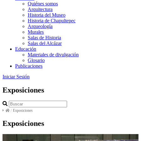
Quiénes somos
Arquitectura
Historia del Museo
Historia de Chapultepec
Arqueología
Murales
Salas de Historia
Salas del Alcázar
Educación
Materiales de divulgación
Glosario
Publicaciones
Iniciar Sesión
Exposiciones
/
Exposiciones
Exposiciones