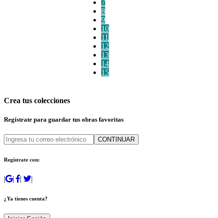
7
8
9
10
11
12
13
14
15
Crea tus colecciones
Regístrate para guardar tus obras favoritas
CONTINUAR
Regístrate con:
|
|
|
|
¿Ya tienes cuenta?