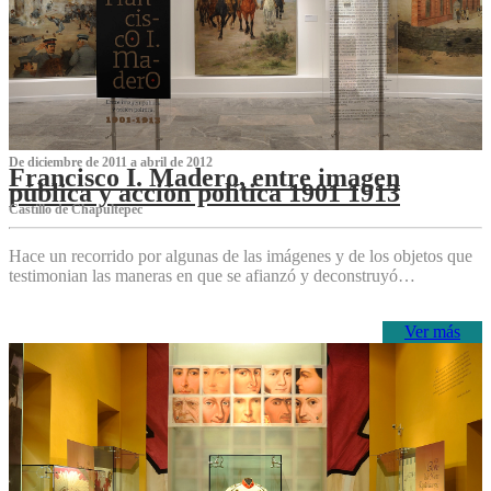
De diciembre de 2011 a abril de 2012
Francisco I. Madero, entre imagen
pública y acción política 1901 1913
Castillo de Chapultepec
Hace un recorrido por algunas de las imágenes y de los objetos que
testimonian las maneras en que se afianzó y deconstruyó…
Ver más