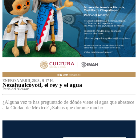
ENERO A ABRIL 2023 , 9-17 H.
Nezahualcóyotl, el rey y el agua
Patio del Alcázar
¿Alguna vez te has preguntado de dónde viene el agua que abastece
a la Ciudad de México? ¿Sabías que durante mucho…