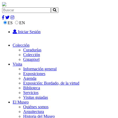
ES
EN
Iniciar Sesión
Colección
Curadurías
Colección
Gigapixel
Visita
Información general
Exposiciones
Agenda
Exposición: Bordado, de la virtud
Biblioteca
Servicios
Visitas guiadas
El Museo
Quiénes somos
Arquitectura
Historia del Museo