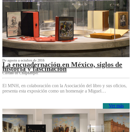
De agosto a octubre de 2016
La encuadernación en México, siglos de
historia y fascinación
Castillo de Chapultepec
El MNH, en colaboración con la Asociación del libro y sus oficios,
presenta esta exposición como un homenaje a Miguel…
Ver más