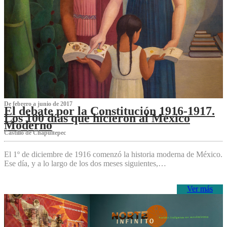
De febrero a junio de 2017
El debate por la Constitución 1916-1917.
Los 100 días que hicieron al México
Moderno
Castillo de Chapultepec
El 1º de diciembre de 1916 comenzó la historia moderna de México.
Ese día, y a lo largo de los dos meses siguientes,…
Ver más