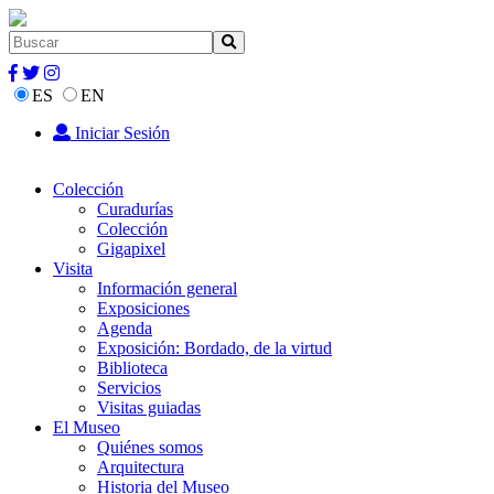
ES
EN
Iniciar Sesión
Colección
Curadurías
Colección
Gigapixel
Visita
Información general
Exposiciones
Agenda
Exposición: Bordado, de la virtud
Biblioteca
Servicios
Visitas guiadas
El Museo
Quiénes somos
Arquitectura
Historia del Museo