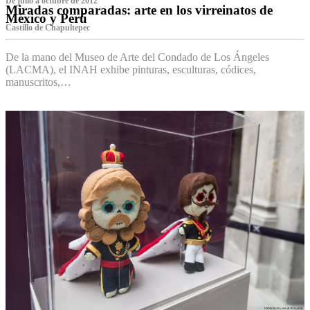
De julio a octubre de 2012
Miradas comparadas: arte en los virreinatos de
México y Perú
Castillo de Chapultepec
De la mano del Museo de Arte del Condado de Los Ángeles
(LACMA), el INAH exhibe pinturas, esculturas, códices,
manuscritos,…