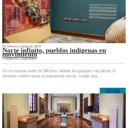
De febrero a junio de 2014
Norte infinito, pueblos indígenas en
movimiento
Castillo de Chapultepec
En el extenso norte de México, donde los paisajes van desde el
desierto costero hasta la imponente sierra, existe una…
Ver más