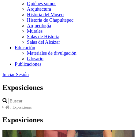
Quiénes somos
Arquitectura
Historia del Museo
Historia de Chapultepec
Arqueología
Murales
Salas de Historia
Salas del Alcázar
Educación
Materiales de divulgación
Glosario
Publicaciones
Iniciar Sesión
Exposiciones
/
Exposiciones
Exposiciones