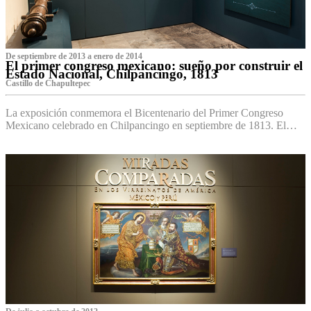
De septiembre de 2013 a enero de 2014
El primer congreso mexicano: sueño por construir el
Estado Nacional, Chilpancingo, 1813
Castillo de Chapultepec
La exposición conmemora el Bicentenario del Primer Congreso
Mexicano celebrado en Chilpancingo en septiembre de 1813. El…