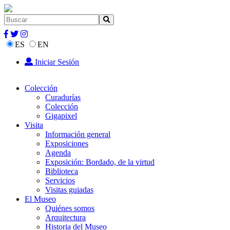
ES
EN
Iniciar Sesión
Colección
Curadurías
Colección
Gigapixel
Visita
Información general
Exposiciones
Agenda
Exposición: Bordado, de la virtud
Biblioteca
Servicios
Visitas guiadas
El Museo
Quiénes somos
Arquitectura
Historia del Museo