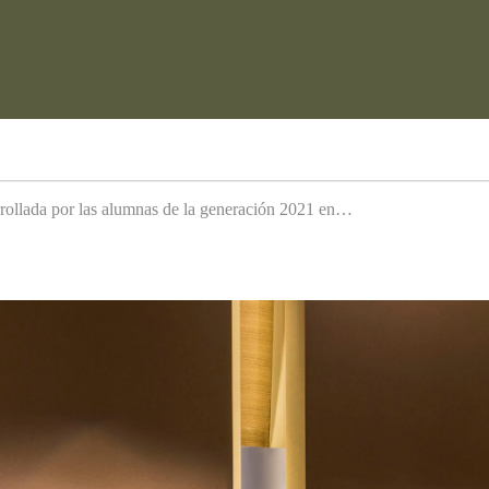
arrollada por las alumnas de la generación 2021 en…