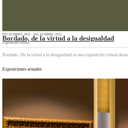
DICIEMBRE 2021 - DICIEMBRE 2022
Bordado, de la virtud a la desigualdad
Exposición virtual‌
Bordado. De la virtud a la desigualdad es una exposición virtual des
Exposiciones actuales