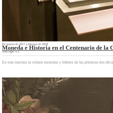
De marzo de 2017 a febrero de 2018
Moneda e Historia en el Centenario de la 
Sala siglo XX
En esta muestra se reúnen monedas y billetes de las primeras dos déca