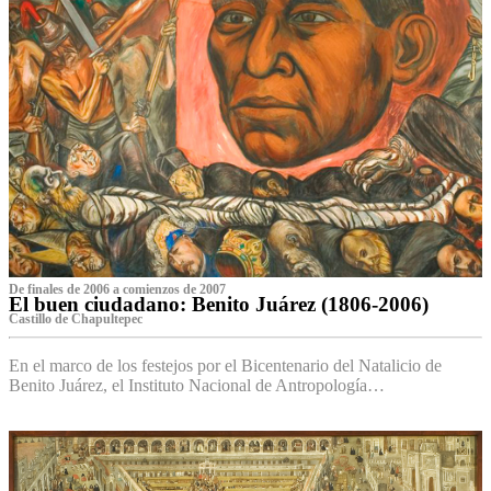
De finales de 2006 a comienzos de 2007
El buen ciudadano: Benito Juárez (1806-2006)
Castillo de Chapultepec
En el marco de los festejos por el Bicentenario del Natalicio de
Benito Juárez, el Instituto Nacional de Antropología…