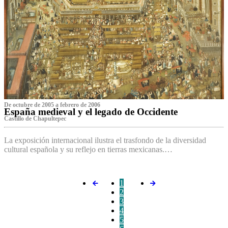
De octubre de 2005 a febrero de 2006
España medieval y el legado de Occidente
Castillo de Chapultepec
La exposición internacional ilustra el trasfondo de la diversidad
cultural española y su reflejo en tierras mexicanas.…
1
2
3
4
5