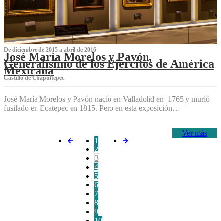
De diciembre de 2015 a abril de 2016
José María Morelos y Pavón,
Generalísimo de los Ejércitos de América
Mexicana
C‌astillo de Chapultepec
José María Morelos y Pavón nació en Valladolid en 1765 y murió
fusilado en Ecatepec en 1815. Pero en esta exposición…
Ver más
1
2
3
4
5
6
7
8
9
10