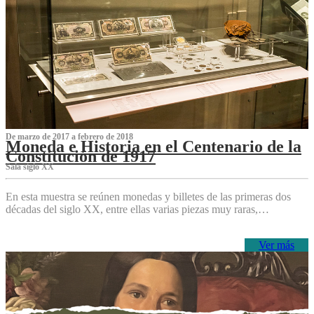
De marzo de 2017 a febrero de 2018
Moneda e Historia en el Centenario de la
Constitución de 1917
Sala siglo XX
En esta muestra se reúnen monedas y billetes de las primeras dos
décadas del siglo XX, entre ellas varias piezas muy raras,…
Ver más