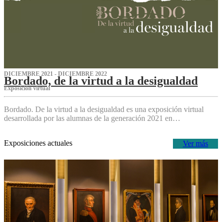
DICIEMBRE 2021 - DICIEMBRE 2022
Bordado, de la virtud a la desigualdad
Exposición virtual‌
Bordado. De la virtud a la desigualdad es una exposición virtual
desarrollada por las alumnas de la generación 2021 en…
Exposiciones actuales
Ver más