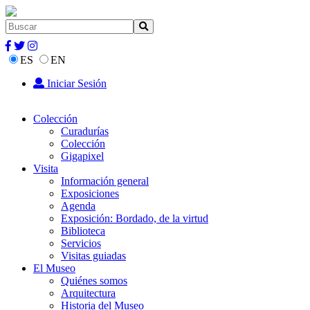
ES
EN
Iniciar Sesión
Colección
Curadurías
Colección
Gigapixel
Visita
Información general
Exposiciones
Agenda
Exposición: Bordado, de la virtud
Biblioteca
Servicios
Visitas guiadas
El Museo
Quiénes somos
Arquitectura
Historia del Museo