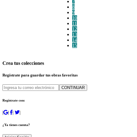
7
8
9
10
11
12
13
14
15
Crea tus colecciones
Regístrate para guardar tus obras favoritas
CONTINUAR
Regístrate con:
|
|
|
|
¿Ya tienes cuenta?