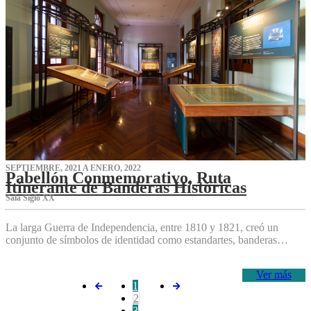
SEPTIEMBRE, 2021 A ENERO, 2022
Pabellón Conmemorativo, Ruta
Itinerante de Banderas Históricas
Sala Siglo XX
La larga Guerra de Independencia, entre 1810 y 1821, creó un
conjunto de símbolos de identidad como estandartes, banderas…
Ver más
1
2
3