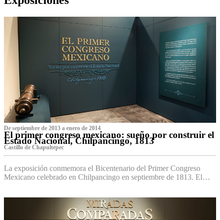
De septiembre de 2013 a enero de 2014
El primer congreso mexicano: sueño por construir el
Estado Nacional, Chilpancingo, 1813
Castillo de Chapultepec
La exposición conmemora el Bicentenario del Primer Congreso
Mexicano celebrado en Chilpancingo en septiembre de 1813. El…