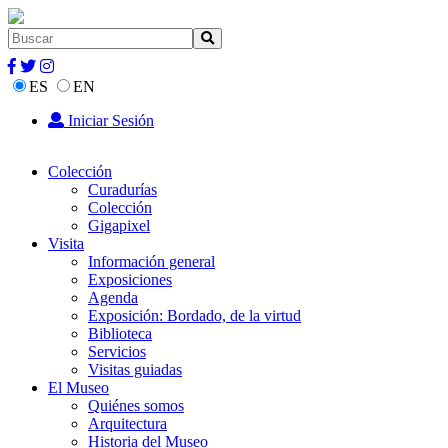
ES
EN
Iniciar Sesión
Colección
Curadurías
Colección
Gigapixel
Visita
Información general
Exposiciones
Agenda
Exposición: Bordado, de la virtud
Biblioteca
Servicios
Visitas guiadas
El Museo
Quiénes somos
Arquitectura
Historia del Museo