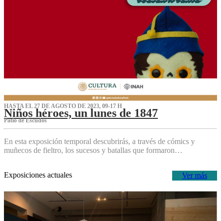
HASTA EL 27 DE AGOSTO DE 2023, 09-17 H
Niños héroes, un lunes de 1847
Patio de Escudos
En esta exposición temporal descubrirás, a través de cómics y
muñecos de fieltro, los sucesos y batallas que formaron…
Exposiciones actuales
Ver más