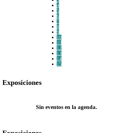
4
5
6
7
8
9
10
11
12
13
14
15
Exposiciones
Sin eventos en la agenda.
Exposiciones