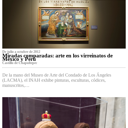
De julio a octubre de 2012
Miradas comparadas: arte en los virreinatos de
México y Perú
Castillo de Chapultepec
De la mano del Museo de Arte del Condado de Los Ángeles
(LACMA), el INAH exhibe pinturas, esculturas, códices,
manuscritos,…