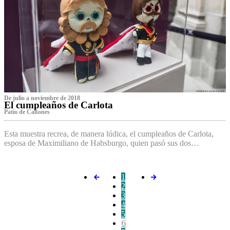
De julio a noviembre de 2018
El cumpleaños de Carlota
Patio de Cañones
Esta muestra recrea, de manera lúdica, el cumpleaños de Carlota,
esposa de Maximiliano de Habsburgo, quien pasó sus dos…
1
2
3
4
5
6