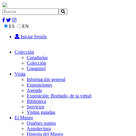
ES
EN
Iniciar Sesión
Colección
Curadurías
Colección
Gigapixel
Visita
Información general
Exposiciones
Agenda
Exposición: Bordado, de la virtud
Biblioteca
Servicios
Visitas guiadas
El Museo
Quiénes somos
Arquitectura
Historia del Museo