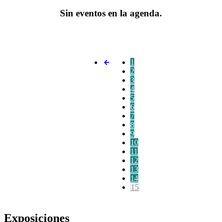
Sin eventos en la agenda.
1
2
3
4
5
6
7
8
9
10
11
12
13
14
15
Exposiciones