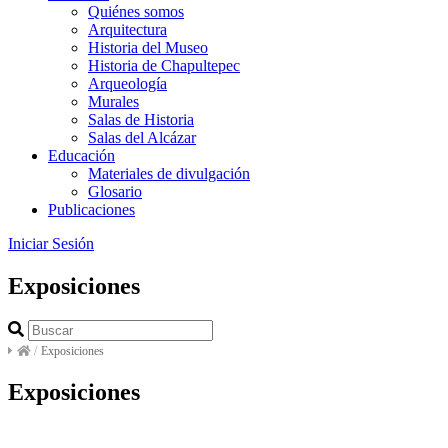
Quiénes somos
Arquitectura
Historia del Museo
Historia de Chapultepec
Arqueología
Murales
Salas de Historia
Salas del Alcázar
Educación
Materiales de divulgación
Glosario
Publicaciones
Iniciar Sesión
Exposiciones
/
Exposiciones
Exposiciones