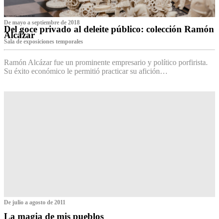
De mayo a septiembre de 2018
Del goce privado al deleite público: colección Ramón
Alcázar
Sala de exposiciones temporales
Ramón Alcázar fue un prominente empresario y político porfirista.
Su éxito económico le permitió practicar su afición…
De julio a agosto de 2011
La magia de mis pueblos