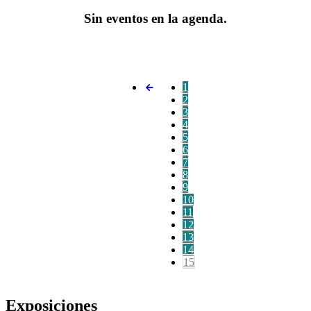
Sin eventos en la agenda.
1
2
3
4
5
6
7
8
9
10
11
12
13
14
15
Exposiciones