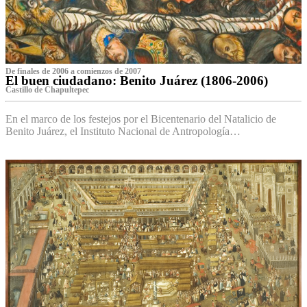
De finales de 2006 a comienzos de 2007
El buen ciudadano: Benito Juárez (1806-2006)
Castillo de Chapultepec
En el marco de los festejos por el Bicentenario del Natalicio de
Benito Juárez, el Instituto Nacional de Antropología…