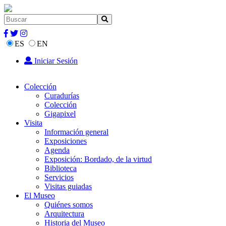
ES
EN
Iniciar Sesión
Colección
Curadurías
Colección
Gigapixel
Visita
Información general
Exposiciones
Agenda
Exposición: Bordado, de la virtud
Biblioteca
Servicios
Visitas guiadas
El Museo
Quiénes somos
Arquitectura
Historia del Museo