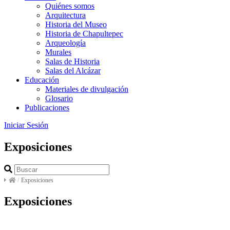
Quiénes somos
Arquitectura
Historia del Museo
Historia de Chapultepec
Arqueología
Murales
Salas de Historia
Salas del Alcázar
Educación
Materiales de divulgación
Glosario
Publicaciones
Iniciar Sesión
Exposiciones
/
Exposiciones
Exposiciones