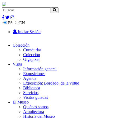
ES
EN
Iniciar Sesión
Colección
Curadurías
Colección
Gigapixel
Visita
Información general
Exposiciones
Agenda
Exposición: Bordado, de la virtud
Biblioteca
Servicios
Visitas guiadas
El Museo
Quiénes somos
Arquitectura
Historia del Museo