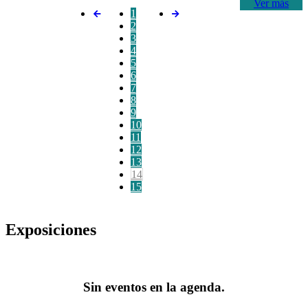
Ver más
1
2
3
4
5
6
7
8
9
10
11
12
13
14
15
Exposiciones
Sin eventos en la agenda.