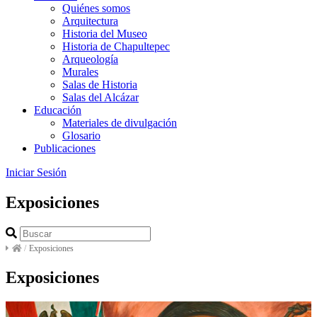
Quiénes somos
Arquitectura
Historia del Museo
Historia de Chapultepec
Arqueología
Murales
Salas de Historia
Salas del Alcázar
Educación
Materiales de divulgación
Glosario
Publicaciones
Iniciar Sesión
Exposiciones
/
Exposiciones
Exposiciones