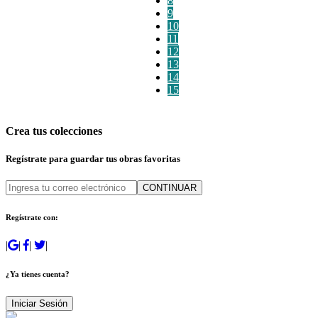
8
9
10
11
12
13
14
15
Crea tus colecciones
Regístrate para guardar tus obras favoritas
CONTINUAR
Regístrate con:
|
|
|
|
¿Ya tienes cuenta?
Iniciar Sesión