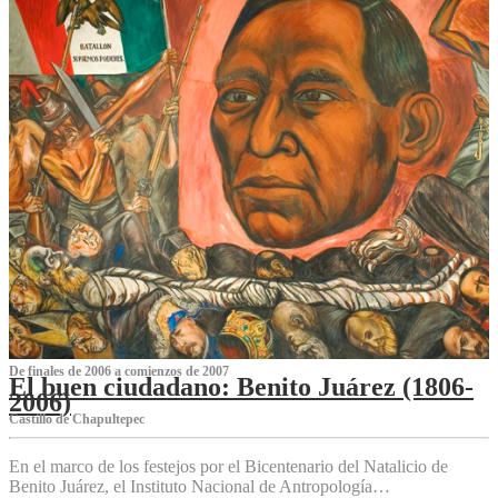
De finales de 2006 a comienzos de 2007
El buen ciudadano: Benito Juárez (1806-
2006)
Castillo de Chapultepec
En el marco de los festejos por el Bicentenario del Natalicio de
Benito Juárez, el Instituto Nacional de Antropología…