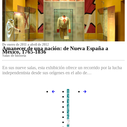
De enero de 2011 a abril de 2012
Amanecer de una nación: de Nueva España a
México, 1765-1836
Salas de historia
En sus nueve salas, esta exhibición ofrece un recorrido por la lucha
independentista desde sus orígenes en el año de…
1
2
3
4
5
6
7