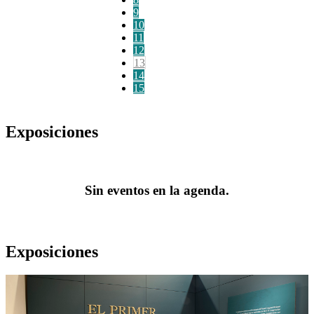
9
10
11
12
13
14
15
Exposiciones
Sin eventos en la agenda.
Exposiciones