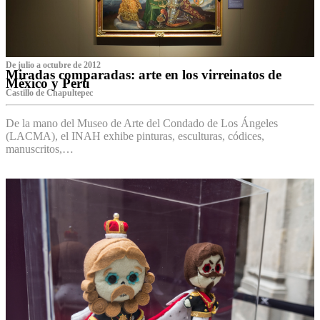
De julio a octubre de 2012
Miradas comparadas: arte en los virreinatos de
México y Perú
Castillo de Chapultepec
De la mano del Museo de Arte del Condado de Los Ángeles
(LACMA), el INAH exhibe pinturas, esculturas, códices,
manuscritos,…