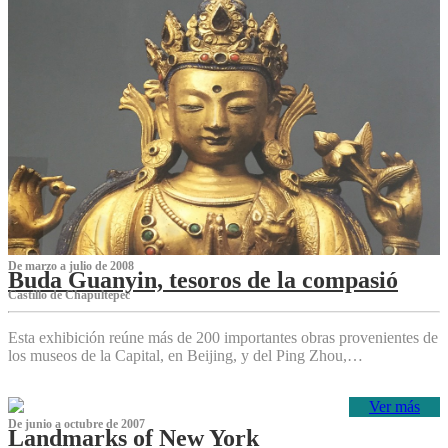
De marzo a julio de 2008
Buda Guanyin, tesoros de la compasió
Castillo de Chapultepec
Esta exhibición reúne más de 200 importantes obras provenientes de
los museos de la Capital, en Beijing, y del Ping Zhou,…
Ver más
De junio a octubre de 2007
Landmarks of New York