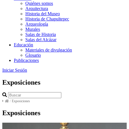
Quiénes somos
Arquitectura
Historia del Museo
Historia de Chapultepec
Arqueología
Murales
Salas de Historia
Salas del Alcázar
Educación
Materiales de divulgación
Glosario
Publicaciones
Iniciar Sesión
Exposiciones
/
Exposiciones
Exposiciones