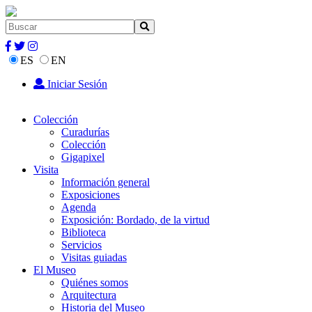
ES
EN
Iniciar Sesión
Colección
Curadurías
Colección
Gigapixel
Visita
Información general
Exposiciones
Agenda
Exposición: Bordado, de la virtud
Biblioteca
Servicios
Visitas guiadas
El Museo
Quiénes somos
Arquitectura
Historia del Museo