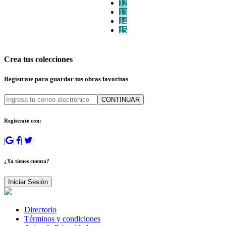
12
13
14
15
Crea tus colecciones
Regístrate para guardar tus obras favoritas
CONTINUAR
Regístrate con:
|
|
|
|
¿Ya tienes cuenta?
Iniciar Sesión
Directorio
Términos y condiciones