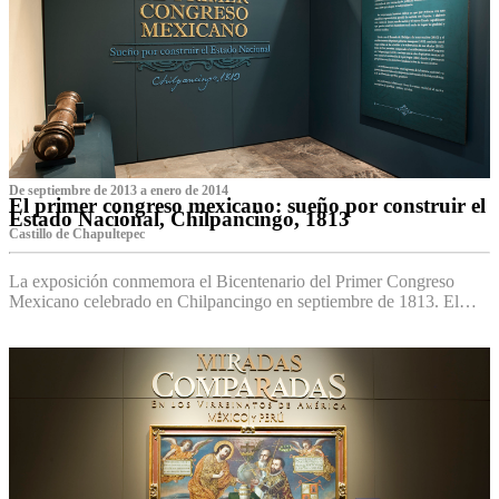
De septiembre de 2013 a enero de 2014
El primer congreso mexicano: sueño por construir el
Estado Nacional, Chilpancingo, 1813
Castillo de Chapultepec
La exposición conmemora el Bicentenario del Primer Congreso
Mexicano celebrado en Chilpancingo en septiembre de 1813. El…