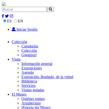
ES
EN
Iniciar Sesión
Colección
Curadurías
Colección
Gigapixel
Visita
Información general
Exposiciones
Agenda
Exposición: Bordado, de la virtud
Biblioteca
Servicios
Visitas guiadas
El Museo
Quiénes somos
Arquitectura
Historia del Museo