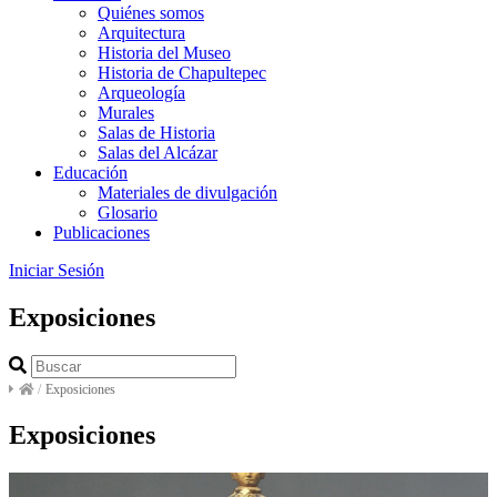
Quiénes somos
Arquitectura
Historia del Museo
Historia de Chapultepec
Arqueología
Murales
Salas de Historia
Salas del Alcázar
Educación
Materiales de divulgación
Glosario
Publicaciones
Iniciar Sesión
Exposiciones
/
Exposiciones
Exposiciones