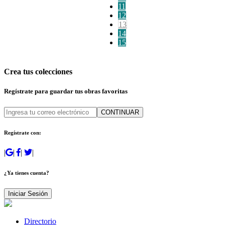
11
12
13
14
15
Crea tus colecciones
Regístrate para guardar tus obras favoritas
CONTINUAR
Regístrate con:
|
|
|
|
¿Ya tienes cuenta?
Iniciar Sesión
Directorio