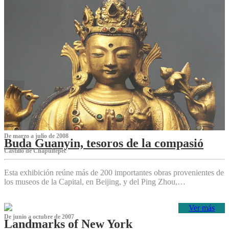
De marzo a julio de 2008
Buda Guanyin, tesoros de la compasió
Castillo de Chapultepec
Esta exhibición reúne más de 200 importantes obras provenientes de
los museos de la Capital, en Beijing, y del Ping Zhou,…
Ver más
De junio a octubre de 2007
Landmarks of New York