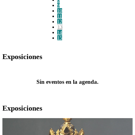
9
10
11
12
13
14
15
Exposiciones
Sin eventos en la agenda.
Exposiciones