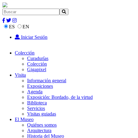
ES
EN
Iniciar Sesión
Colección
Curadurías
Colección
Gigapixel
Visita
Información general
Exposiciones
Agenda
Exposición: Bordado, de la virtud
Biblioteca
Servicios
Visitas guiadas
El Museo
Quiénes somos
Arquitectura
Historia del Museo