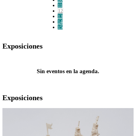
11
12
13
14
15
Exposiciones
Sin eventos en la agenda.
Exposiciones