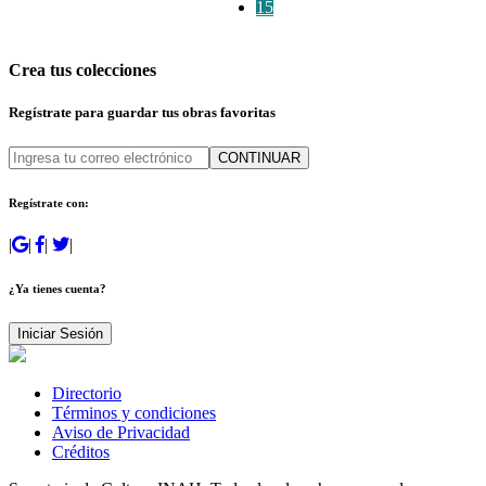
15
Crea tus colecciones
Regístrate para guardar tus obras favoritas
CONTINUAR
Regístrate con:
|
|
|
|
¿Ya tienes cuenta?
Iniciar Sesión
Directorio
Términos y condiciones
Aviso de Privacidad
Créditos