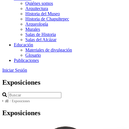
Quiénes somos
Arquitectura
Historia del Museo
Historia de Chapultepec
Arqueología
Murales
Salas de Historia
Salas del Alcázar
Educación
Materiales de divulgación
Glosario
Publicaciones
Iniciar Sesión
Exposiciones
/
Exposiciones
Exposiciones