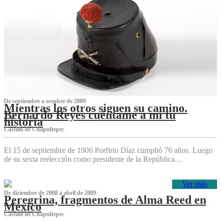
De septiembre a octubre de 2009
Mientras los otros siguen su camino.
Bernardo Reyes cuéntame a mí tu
historia
Castillo de Chapultepec
El 15 de septiembre de 1906 Porfirio Díaz cumplió 76 años. Luego
de su sexta reelección como presidente de la República…
Ver más
De diciembre de 2008 a abril de 2009
Peregrina, fragmentos de Alma Reed en
México
Castillo de Chapultepec