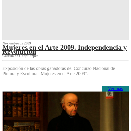
Noviembre de 2009
Mujeres en el Arte 2009. Independencia y
Revolución
Castillo de Chapultepec
Exposición de las obras ganadoras del Concurso Nacional de
Pintura y Escultura “Mujeres en el Arte 2009”.
Ver más