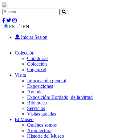
ES
EN
Iniciar Sesión
Colección
Curadurías
Colección
Gigapixel
Visita
Información general
Exposiciones
Agenda
Exposición: Bordado, de la virtud
Biblioteca
Servicios
Visitas guiadas
El Museo
Quiénes somos
Arquitectura
Historia del Museo