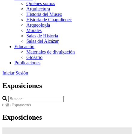
Quiénes somos
Arquitectura
Historia del Museo
Historia de Chapultepec
Arqueología
Murales
Salas de Historia
Salas del Alcázar
Educación
Materiales de divulgación
Glosario
Publicaciones
Iniciar Sesión
Exposiciones
/
Exposiciones
Exposiciones