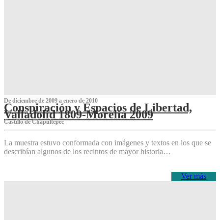
De diciembre de 2009 a enero de 2010
Conspiración y Espacios de Libertad,
Valladolid 1809-Morelia 2009
Castillo de Chapultepec
La muestra estuvo conformada con imágenes y textos en los que se
describían algunos de los recintos de mayor historia…
Ver más