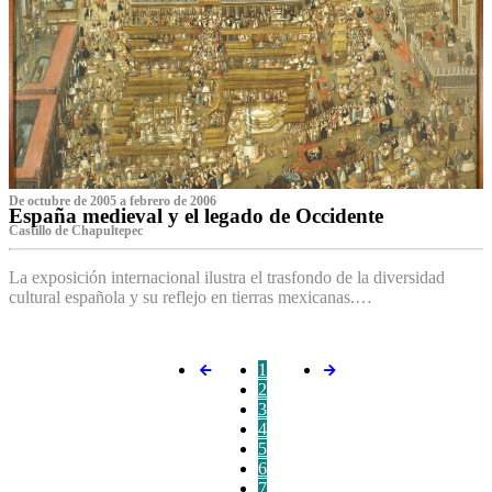
De octubre de 2005 a febrero de 2006
España medieval y el legado de Occidente
Castillo de Chapultepec
La exposición internacional ilustra el trasfondo de la diversidad
cultural española y su reflejo en tierras mexicanas.…
1
2
3
4
5
6
7