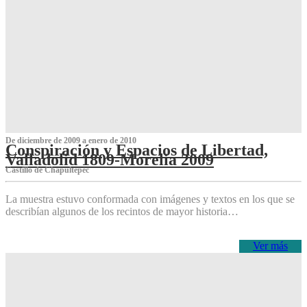
De diciembre de 2009 a enero de 2010
Conspiración y Espacios de Libertad,
Valladolid 1809-Morelia 2009
Castillo de Chapultepec
La muestra estuvo conformada con imágenes y textos en los que se
describían algunos de los recintos de mayor historia…
Ver más