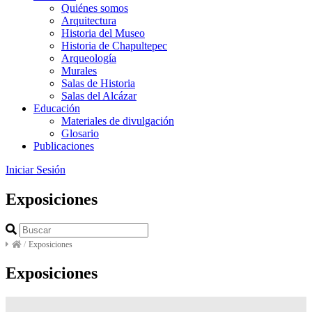
Quiénes somos
Arquitectura
Historia del Museo
Historia de Chapultepec
Arqueología
Murales
Salas de Historia
Salas del Alcázar
Educación
Materiales de divulgación
Glosario
Publicaciones
Iniciar Sesión
Exposiciones
/
Exposiciones
Exposiciones