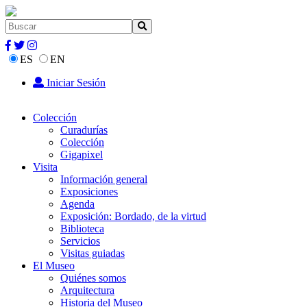
ES
EN
Iniciar Sesión
Colección
Curadurías
Colección
Gigapixel
Visita
Información general
Exposiciones
Agenda
Exposición: Bordado, de la virtud
Biblioteca
Servicios
Visitas guiadas
El Museo
Quiénes somos
Arquitectura
Historia del Museo