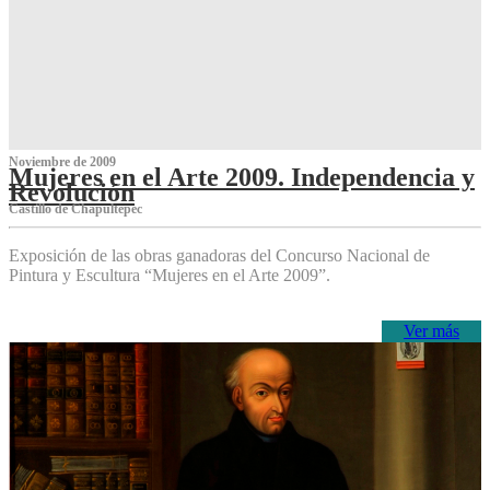
Noviembre de 2009
Mujeres en el Arte 2009. Independencia y
Revolución
Castillo de Chapultepec
Exposición de las obras ganadoras del Concurso Nacional de
Pintura y Escultura “Mujeres en el Arte 2009”.
Ver más