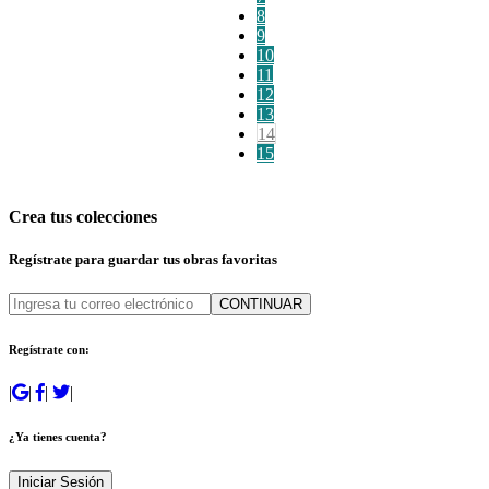
8
9
10
11
12
13
14
15
Crea tus colecciones
Regístrate para guardar tus obras favoritas
CONTINUAR
Regístrate con:
|
|
|
|
¿Ya tienes cuenta?
Iniciar Sesión