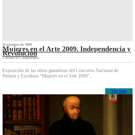
Noviembre de 2009
Mujeres en el Arte 2009. Independencia y
Revolución
Castillo de Chapultepec
Exposición de las obras ganadoras del Concurso Nacional de
Pintura y Escultura “Mujeres en el Arte 2009”.
Ver más