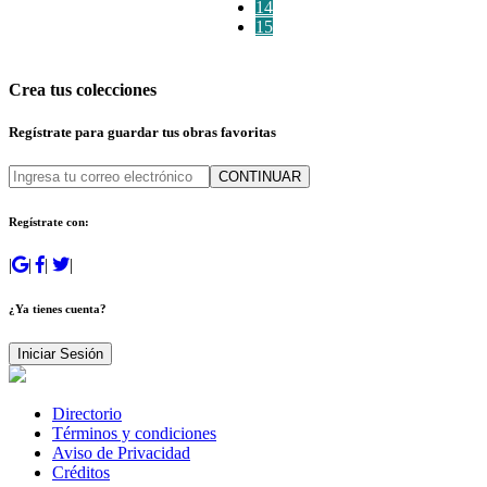
14
15
Crea tus colecciones
Regístrate para guardar tus obras favoritas
CONTINUAR
Regístrate con:
|
|
|
|
¿Ya tienes cuenta?
Iniciar Sesión
Directorio
Términos y condiciones
Aviso de Privacidad
Créditos