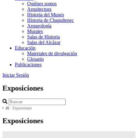
Quiénes somos
Arquitectura
Historia del Museo
Historia de Chapultepec
Arqueología
Murales
Salas de Historia
Salas del Alcázar
Educación
Materiales de divulgación
Glosario
Publicaciones
Iniciar Sesión
Exposiciones
/
Exposiciones
Exposiciones