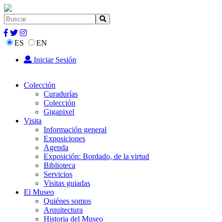
ES
EN
Iniciar Sesión
Colección
Curadurías
Colección
Gigapixel
Visita
Información general
Exposiciones
Agenda
Exposición: Bordado, de la virtud
Biblioteca
Servicios
Visitas guiadas
El Museo
Quiénes somos
Arquitectura
Historia del Museo