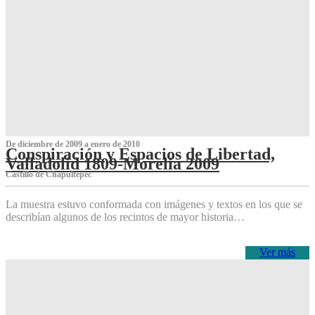
De diciembre de 2009 a enero de 2010
Conspiración y Espacios de Libertad,
Valladolid 1809-Morelia 2009
Castillo de Chapultepec
La muestra estuvo conformada con imágenes y textos en los que se
describían algunos de los recintos de mayor historia…
Ver más