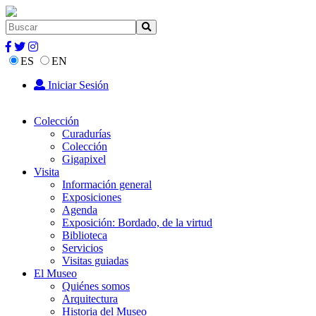
ES
EN
Iniciar Sesión
Colección
Curadurías
Colección
Gigapixel
Visita
Información general
Exposiciones
Agenda
Exposición: Bordado, de la virtud
Biblioteca
Servicios
Visitas guiadas
El Museo
Quiénes somos
Arquitectura
Historia del Museo