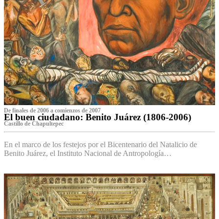
De finales de 2006 a comienzos de 2007
El buen ciudadano: Benito Juárez (1806-2006)
Castillo de Chapultepec
En el marco de los festejos por el Bicentenario del Natalicio de
Benito Juárez, el Instituto Nacional de Antropología…