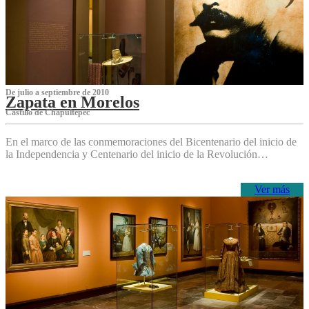
De julio a septiembre de 2010
Zapata en Morelos
Castillo de Chapultepec
En el marco de las conmemoraciones del Bicentenario del inicio de
la Independencia y Centenario del inicio de la Revolución…
Ver más