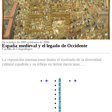
De octubre de 2005 a febrero de 2006
España medieval y el legado de Occidente
Castillo de Chapultepec
La exposición internacional ilustra el trasfondo de la diversidad
cultural española y su reflejo en tierras mexicanas.…
1
2
3
4
5
6
7