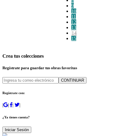
8
9
10
11
12
13
14
15
Crea tus colecciones
Regístrate para guardar tus obras favoritas
CONTINUAR
Regístrate con:
|
|
|
|
¿Ya tienes cuenta?
Iniciar Sesión