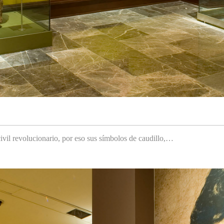
ivil revolucionario, por eso sus símbolos de caudillo,…