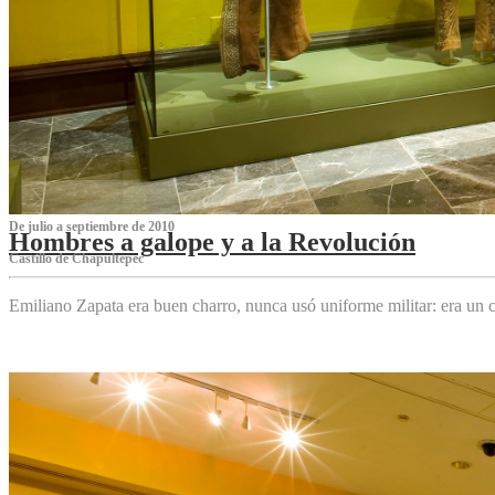
De julio a septiembre de 2010
Hombres a galope y a la Revolución
Castillo de Chapultepec
Emiliano Zapata era buen charro, nunca usó uniforme militar: era un c