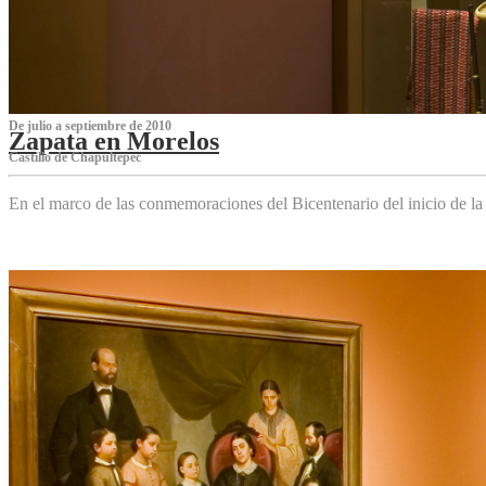
De julio a septiembre de 2010
Zapata en Morelos
Castillo de Chapultepec
En el marco de las conmemoraciones del Bicentenario del inicio de l