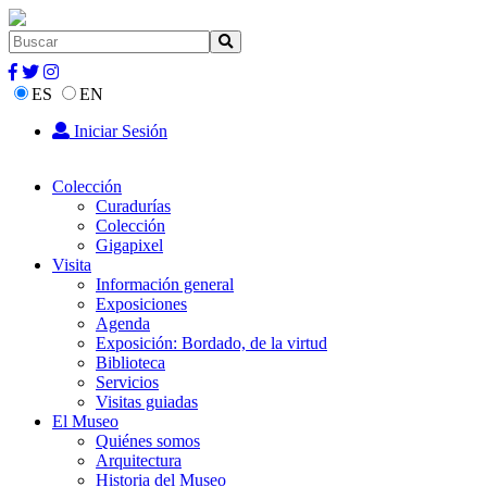
ES
EN
Iniciar Sesión
Colección
Curadurías
Colección
Gigapixel
Visita
Información general
Exposiciones
Agenda
Exposición: Bordado, de la virtud
Biblioteca
Servicios
Visitas guiadas
El Museo
Quiénes somos
Arquitectura
Historia del Museo