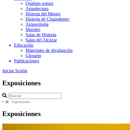
Quiénes somos
Arquitectura
Historia del Museo
Historia de Chapultepec
Arqueología
Murales
Salas de Historia
Salas del Alcázar
Educación
Materiales de divulgación
Glosario
Publicaciones
Iniciar Sesión
Exposiciones
/
Exposiciones
Exposiciones