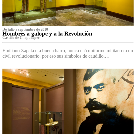
De julio a septiembre de 2010
Hombres a galope y a la Revolución
Castillo de Chapultepec
Emiliano Zapata era buen charro, nunca usó uniforme militar: era un
civil revolucionario, por eso sus símbolos de caudillo,…