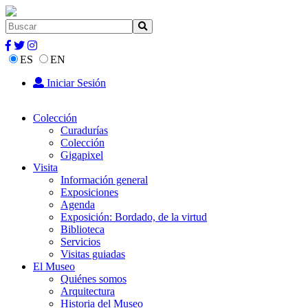
ES
EN
Iniciar Sesión
Colección
Curadurías
Colección
Gigapixel
Visita
Información general
Exposiciones
Agenda
Exposición: Bordado, de la virtud
Biblioteca
Servicios
Visitas guiadas
El Museo
Quiénes somos
Arquitectura
Historia del Museo