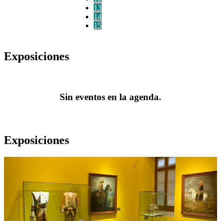
13
14
15
Exposiciones
Sin eventos en la agenda.
Exposiciones