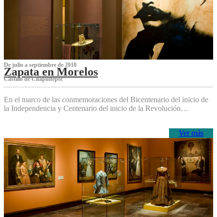
De julio a septiembre de 2010
Zapata en Morelos
Castillo de Chapultepec
En el marco de las conmemoraciones del Bicentenario del inicio de
la Independencia y Centenario del inicio de la Revolución…
Ver más