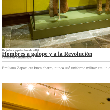
De julio a septiembre de 2010
Hombres a galope y a la Revolución
Castillo de Chapultepec
Emiliano Zapata era buen charro, nunca usó uniforme militar: era un c