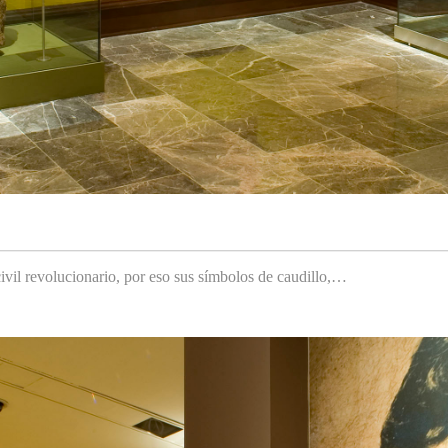
ivil revolucionario, por eso sus símbolos de caudillo,…