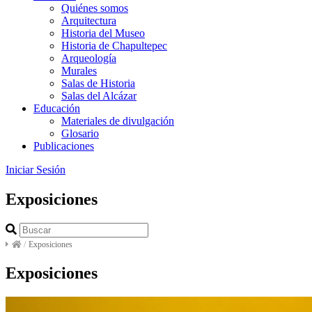
Quiénes somos
Arquitectura
Historia del Museo
Historia de Chapultepec
Arqueología
Murales
Salas de Historia
Salas del Alcázar
Educación
Materiales de divulgación
Glosario
Publicaciones
Iniciar Sesión
Exposiciones
/
Exposiciones
Exposiciones