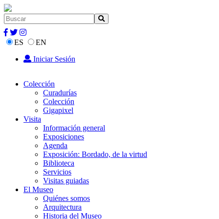
ES
EN
Iniciar Sesión
Colección
Curadurías
Colección
Gigapixel
Visita
Información general
Exposiciones
Agenda
Exposición: Bordado, de la virtud
Biblioteca
Servicios
Visitas guiadas
El Museo
Quiénes somos
Arquitectura
Historia del Museo