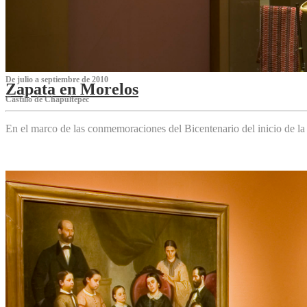
De julio a septiembre de 2010
Zapata en Morelos
Castillo de Chapultepec
En el marco de las conmemoraciones del Bicentenario del inicio de l