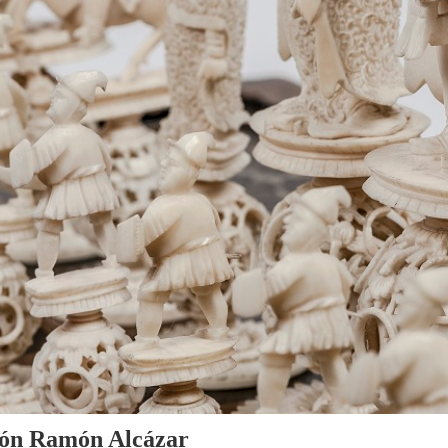
cción Ramón Alcázar