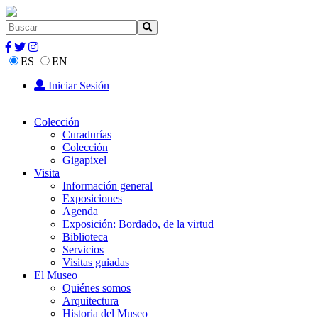
ES
EN
Iniciar Sesión
Colección
Curadurías
Colección
Gigapixel
Visita
Información general
Exposiciones
Agenda
Exposición: Bordado, de la virtud
Biblioteca
Servicios
Visitas guiadas
El Museo
Quiénes somos
Arquitectura
Historia del Museo