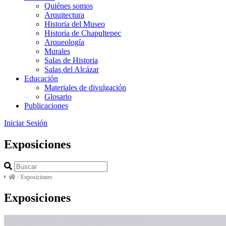
Quiénes somos
Arquitectura
Historia del Museo
Historia de Chapultepec
Arqueología
Murales
Salas de Historia
Salas del Alcázar
Educación
Materiales de divulgación
Glosario
Publicaciones
Iniciar Sesión
Exposiciones
/
Exposiciones
Exposiciones