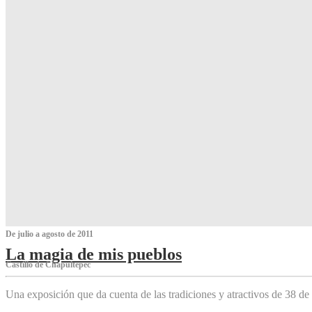
De julio a agosto de 2011
La magia de mis pueblos
Castillo de Chapultepec
Una exposición que da cuenta de las tradiciones y atractivos de 38 de