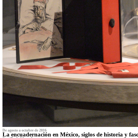
De agosto a octubre de 2016
La encuadernación en México, siglos de historia y fas