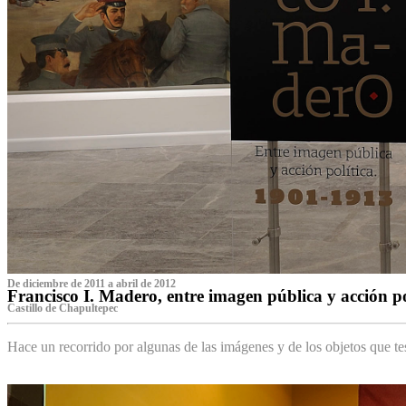
De diciembre de 2011 a abril de 2012
Francisco I. Madero, entre imagen pública y acción p
Castillo de Chapultepec
Hace un recorrido por algunas de las imágenes y de los objetos que 