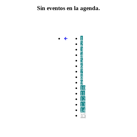
Sin eventos en la agenda.
1
2
3
4
5
6
7
8
9
10
11
12
13
14
15