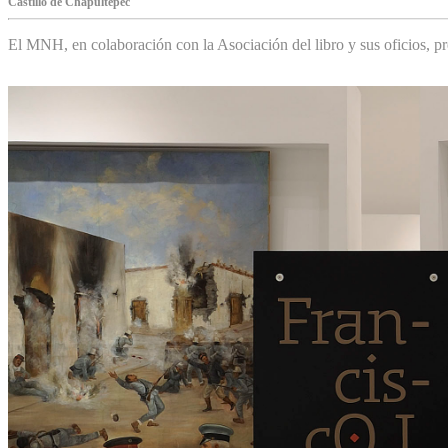
Castillo de Chapultepec
El MNH, en colaboración con la Asociación del libro y sus oficios,