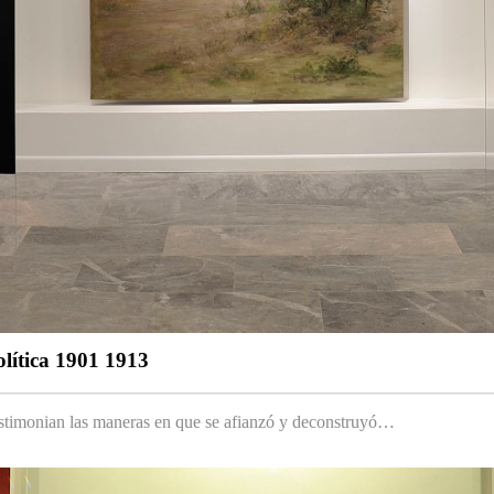
olítica 1901 1913
testimonian las maneras en que se afianzó y deconstruyó…