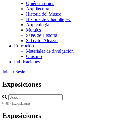
Quiénes somos
Arquitectura
Historia del Museo
Historia de Chapultepec
Arqueología
Murales
Salas de Historia
Salas del Alcázar
Educación
Materiales de divulgación
Glosario
Publicaciones
Iniciar Sesión
Exposiciones
/
Exposiciones
Exposiciones