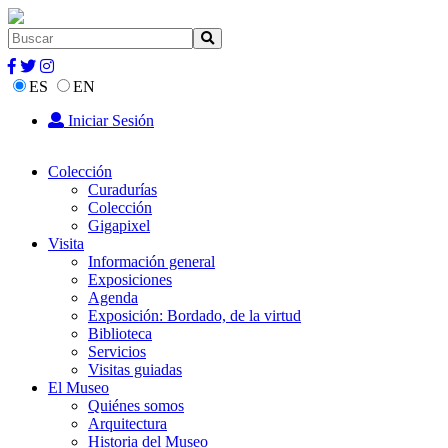
ES
EN
Iniciar Sesión
Colección
Curadurías
Colección
Gigapixel
Visita
Información general
Exposiciones
Agenda
Exposición: Bordado, de la virtud
Biblioteca
Servicios
Visitas guiadas
El Museo
Quiénes somos
Arquitectura
Historia del Museo