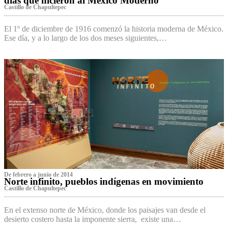
días que hicieron al México Moderno
Castillo de Chapultepec
El 1º de diciembre de 1916 comenzó la historia moderna de México.
Ese día, y a lo largo de los dos meses siguientes,…
De febrero a junio de 2014
Norte infinito, pueblos indígenas en movimiento
Castillo de Chapultepec
En el extenso norte de México, donde los paisajes van desde el
desierto costero hasta la imponente sierra, existe una…