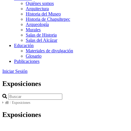
Quiénes somos
Arquitectura
Historia del Museo
Historia de Chapultepec
Arqueología
Murales
Salas de Historia
Salas del Alcázar
Educación
Materiales de divulgación
Glosario
Publicaciones
Iniciar Sesión
Exposiciones
/
Exposiciones
Exposiciones