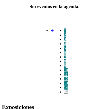
Sin eventos en la agenda.
1
2
3
4
5
6
7
8
9
10
11
12
13
14
15
Exposiciones