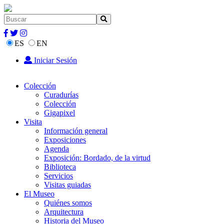
ES
EN
Iniciar Sesión
Colección
Curadurías
Colección
Gigapixel
Visita
Información general
Exposiciones
Agenda
Exposición: Bordado, de la virtud
Biblioteca
Servicios
Visitas guiadas
El Museo
Quiénes somos
Arquitectura
Historia del Museo