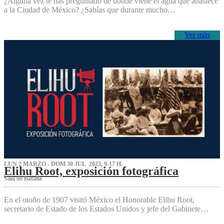
¿Alguna vez te has preguntado de dónde viene el agua que abastece
a la Ciudad de México? ¿Sabías que durante mucho…
Ver más
LUN 2 MARZO - DOM 30 JUL 2023, 9-17 H.
Elihu Root, exposición fotográfica
Sala de Batalla
En el otoño de 1907 visitó México el Honorable Elihu Root,
secretario de Estado de los Estados Unidos y jefe del Gabinete…