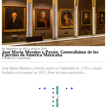
De diciembre de 2015 a abril de 2016
José María Morelos y Pavón, Generalísimo de los
Ejércitos de América Mexicana
C‌astillo de Chapultepec
José María Morelos y Pavón nació en Valladolid en 1765 y murió
fusilado en Ecatepec en 1815. Pero en esta exposición…
1
2
3
4
5