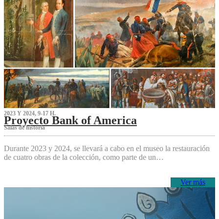
2023 Y 2024, 9-17 H.
Proyecto Bank of America
S‌alas de historia
Durante 2023 y 2024, se llevará a cabo en el museo la restauración
de cuatro obras de la colección, como parte de un…
Ver más