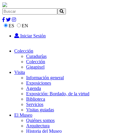
ES
EN
Iniciar Sesión
Colección
Curadurías
Colección
Gigapixel
Visita
Información general
Exposiciones
Agenda
Exposición: Bordado, de la virtud
Biblioteca
Servicios
Visitas guiadas
El Museo
Quiénes somos
Arquitectura
Historia del Museo