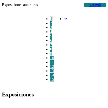
Exposiciones anteriores
Ver más
1
2
3
4
5
6
7
8
9
10
11
12
13
14
15
Exposiciones