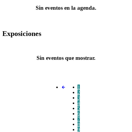
Sin eventos en la agenda.
Exposiciones
Sin eventos que mostrar.
1
2
3
4
5
6
7
8
9