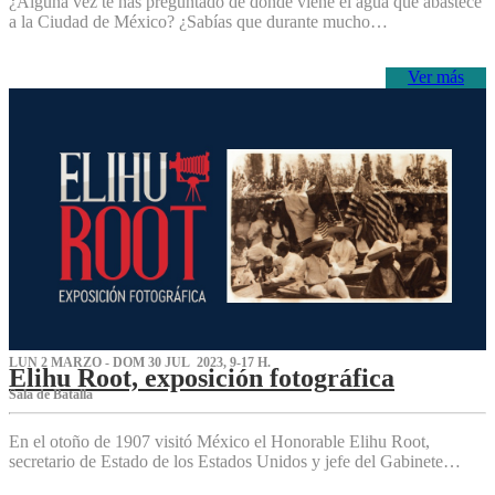
¿Alguna vez te has preguntado de dónde viene el agua que abastece
a la Ciudad de México? ¿Sabías que durante mucho…
Ver más
LUN 2 MARZO - DOM 30 JUL 2023, 9-17 H.
Elihu Root, exposición fotográfica
Sala de Batalla
En el otoño de 1907 visitó México el Honorable Elihu Root,
secretario de Estado de los Estados Unidos y jefe del Gabinete…