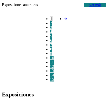
Exposiciones anteriores
Ver más
1
2
3
4
5
6
7
8
9
10
11
12
13
14
15
Exposiciones