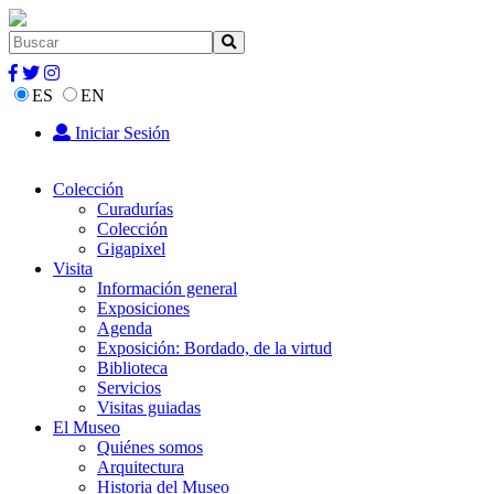
ES
EN
Iniciar Sesión
Colección
Curadurías
Colección
Gigapixel
Visita
Información general
Exposiciones
Agenda
Exposición: Bordado, de la virtud
Biblioteca
Servicios
Visitas guiadas
El Museo
Quiénes somos
Arquitectura
Historia del Museo