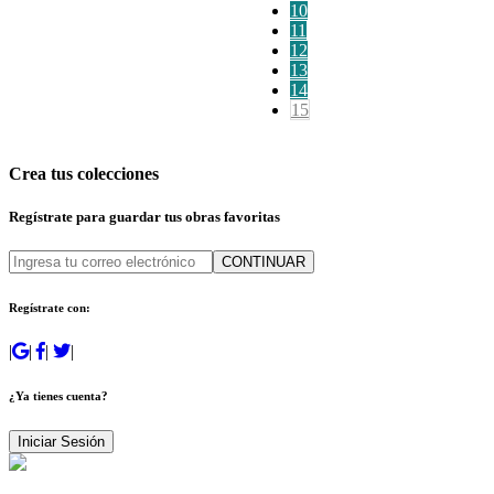
10
11
12
13
14
15
Crea tus colecciones
Regístrate para guardar tus obras favoritas
CONTINUAR
Regístrate con:
|
|
|
|
¿Ya tienes cuenta?
Iniciar Sesión