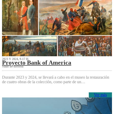
2023 Y 2024, 9-17 H.
Proyecto Bank of America
S‌alas de historia
Durante 2023 y 2024, se llevará a cabo en el museo la restauración
de cuatro obras de la colección, como parte de un…
Ver más