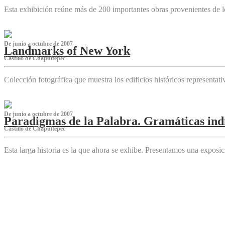
Esta exhibición reúne más de 200 importantes obras provenientes de l
De junio a octubre de 2007
Landmarks of New York
Castillo de Chapultepec
Colección fotográfica que muestra los edificios históricos representa
De junio a octubre de 2007
Paradigmas de la Palabra. Gramáticas indí
Castillo de Chapultepec
Esta larga historia es la que ahora se exhibe. Presentamos una expos