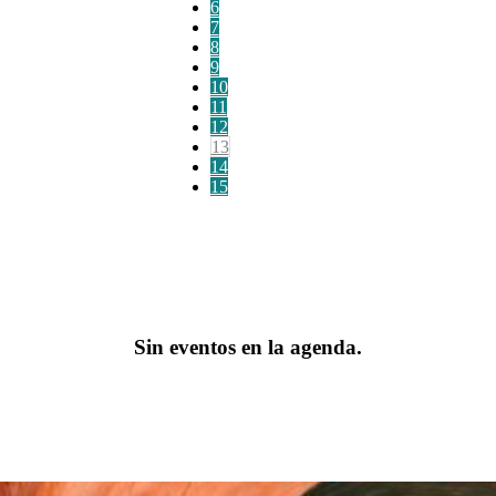
6
7
8
9
10
11
12
13
14
15
Sin eventos en la agenda.