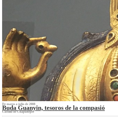
De marzo a julio de 2008
Buda Guanyin, tesoros de la compasió
Castillo de Chapultepec