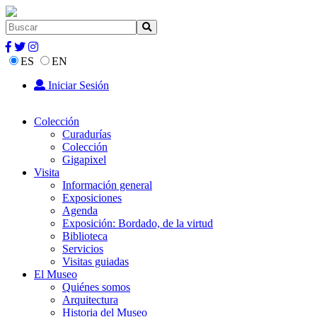
ES
EN
Iniciar Sesión
Colección
Curadurías
Colección
Gigapixel
Visita
Información general
Exposiciones
Agenda
Exposición: Bordado, de la virtud
Biblioteca
Servicios
Visitas guiadas
El Museo
Quiénes somos
Arquitectura
Historia del Museo