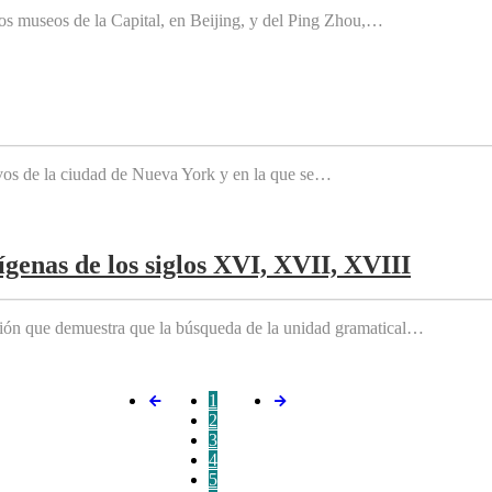
os museos de la Capital, en Beijing, y del Ping Zhou,…
tivos de la ciudad de Nueva York y en la que se…
genas de los siglos XVI, XVII, XVIII
ición que demuestra que la búsqueda de la unidad gramatical…
1
2
3
4
5