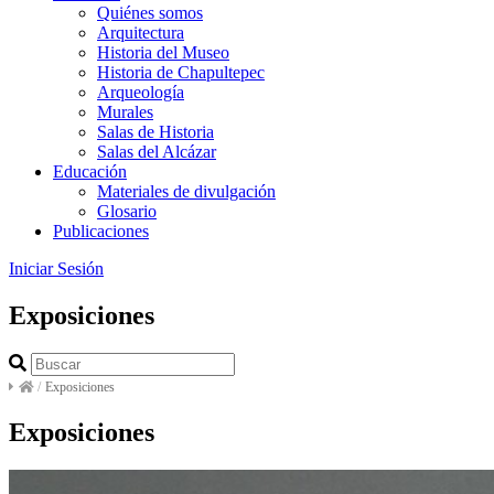
Quiénes somos
Arquitectura
Historia del Museo
Historia de Chapultepec
Arqueología
Murales
Salas de Historia
Salas del Alcázar
Educación
Materiales de divulgación
Glosario
Publicaciones
Iniciar Sesión
Exposiciones
/
Exposiciones
Exposiciones