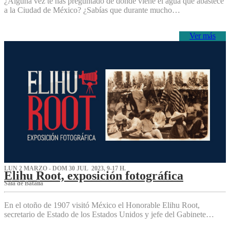
¿Alguna vez te has preguntado de dónde viene el agua que abastece
a la Ciudad de México? ¿Sabías que durante mucho…
Ver más
LUN 2 MARZO - DOM 30 JUL 2023, 9-17 H.
Elihu Root, exposición fotográfica
Sala de Batalla
En el otoño de 1907 visitó México el Honorable Elihu Root,
secretario de Estado de los Estados Unidos y jefe del Gabinete…