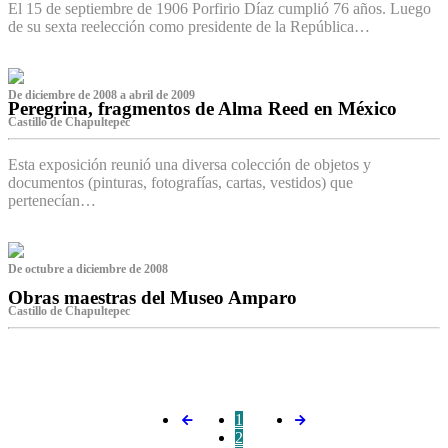
El 15 de septiembre de 1906 Porfirio Díaz cumplió 76 años. Luego
de su sexta reelección como presidente de la República…
De diciembre de 2008 a abril de 2009
Peregrina, fragmentos de Alma Reed en México
Castillo de Chapultepec
Esta exposición reunió una diversa colección de objetos y
documentos (pinturas, fotografías, cartas, vestidos) que
pertenecían…
De octubre a diciembre de 2008
Obras maestras del Museo Amparo
Castillo de Chapultepec
‌
1
2