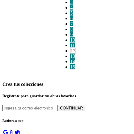
3
4
5
6
7
8
9
10
11
12
13
14
15
Crea tus colecciones
Regístrate para guardar tus obras favoritas
CONTINUAR
Regístrate con:
|
|
|
|