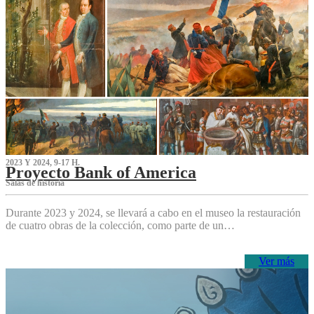
2023 Y 2024, 9-17 H.
Proyecto Bank of America
S‌alas de historia
Durante 2023 y 2024, se llevará a cabo en el museo la restauración
de cuatro obras de la colección, como parte de un…
Ver más