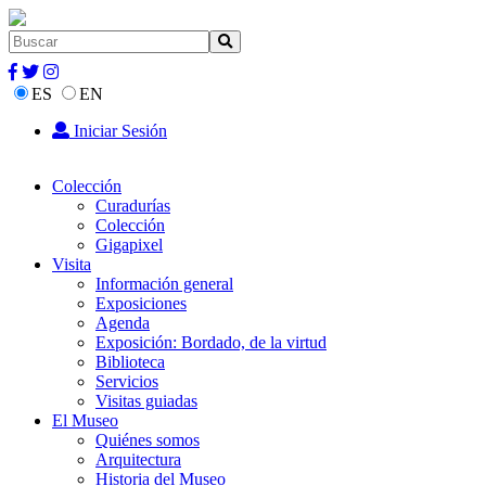
ES
EN
Iniciar Sesión
Colección
Curadurías
Colección
Gigapixel
Visita
Información general
Exposiciones
Agenda
Exposición: Bordado, de la virtud
Biblioteca
Servicios
Visitas guiadas
El Museo
Quiénes somos
Arquitectura
Historia del Museo