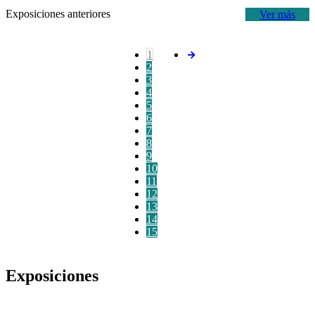
Exposiciones anteriores
Ver más
1
2
3
4
5
6
7
8
9
10
11
12
13
14
15
Exposiciones