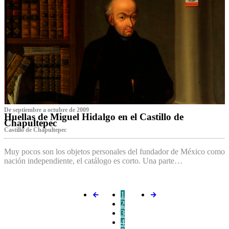
De septiembre a octubre de 2009
Huellas de Miguel Hidalgo en el Castillo de
Chapultepec
Castillo de Chapultepec
Muy pocos son los objetos personales del fundador de México como
nación independiente, el catálogo es corto. Una parte…
1
2
3
4