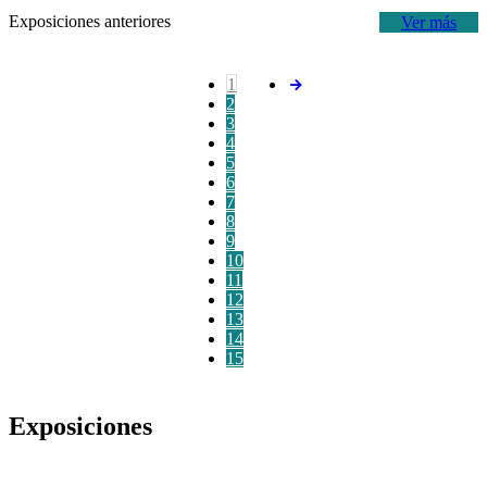
Exposiciones anteriores
Ver más
1
2
3
4
5
6
7
8
9
10
11
12
13
14
15
Exposiciones