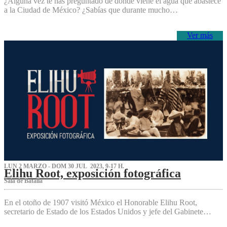
¿Alguna vez te has preguntado de dónde viene el agua que abastece
a la Ciudad de México? ¿Sabías que durante mucho…
Ver más
LUN 2 MARZO - DOM 30 JUL 2023, 9-17 H.
Elihu Root, exposición fotográfica
Sala de Batalla
En el otoño de 1907 visitó México el Honorable Elihu Root,
secretario de Estado de los Estados Unidos y jefe del Gabinete…