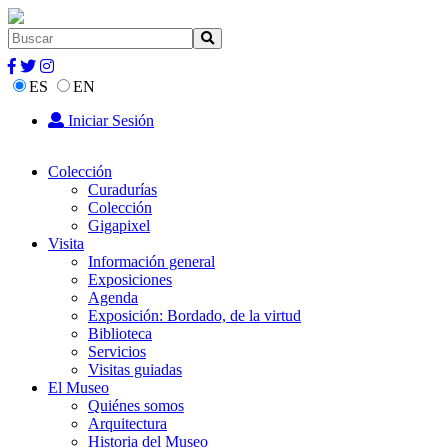
ES
EN
Iniciar Sesión
Colección
Curadurías
Colección
Gigapixel
Visita
Información general
Exposiciones
Agenda
Exposición: Bordado, de la virtud
Biblioteca
Servicios
Visitas guiadas
El Museo
Quiénes somos
Arquitectura
Historia del Museo