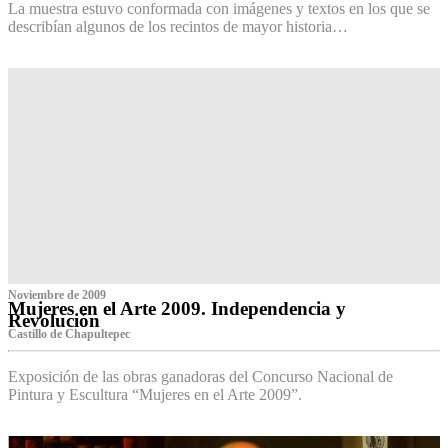
La muestra estuvo conformada con imágenes y textos en los que se
describían algunos de los recintos de mayor historia…
Noviembre de 2009
Mujeres en el Arte 2009. Independencia y
Revolución
Castillo de Chapultepec
Exposición de las obras ganadoras del Concurso Nacional de
Pintura y Escultura “Mujeres en el Arte 2009”.