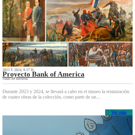
2023 Y 2024, 9-17 H.
Proyecto Bank of America
S‌alas de historia
Durante 2023 y 2024, se llevará a cabo en el museo la restauración
de cuatro obras de la colección, como parte de un…
Ver más