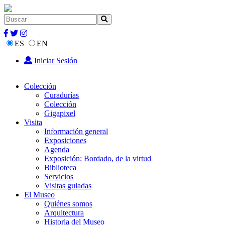
ES
EN
Iniciar Sesión
Colección
Curadurías
Colección
Gigapixel
Visita
Información general
Exposiciones
Agenda
Exposición: Bordado, de la virtud
Biblioteca
Servicios
Visitas guiadas
El Museo
Quiénes somos
Arquitectura
Historia del Museo