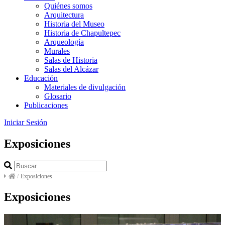
Quiénes somos
Arquitectura
Historia del Museo
Historia de Chapultepec
Arqueología
Murales
Salas de Historia
Salas del Alcázar
Educación
Materiales de divulgación
Glosario
Publicaciones
Iniciar Sesión
Exposiciones
/
Exposiciones
Exposiciones