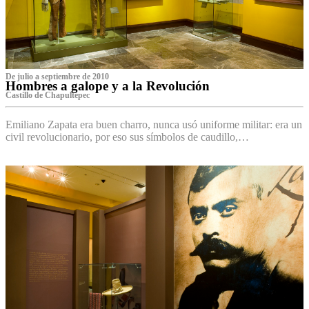
De julio a septiembre de 2010
Hombres a galope y a la Revolución
Castillo de Chapultepec
Emiliano Zapata era buen charro, nunca usó uniforme militar: era un
civil revolucionario, por eso sus símbolos de caudillo,…