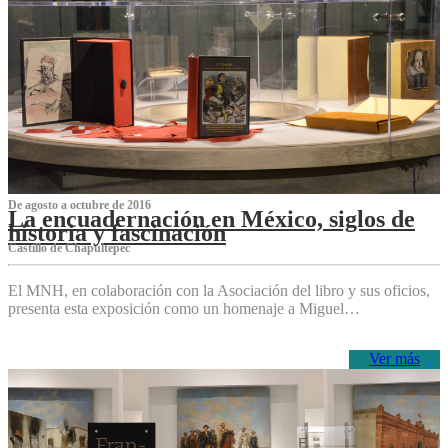
De agosto a octubre de 2016
La encuadernación en México, siglos de
historia y fascinación
Castillo de Chapultepec
El MNH, en colaboración con la Asociación del libro y sus oficios,
presenta esta exposición como un homenaje a Miguel…
Ver más