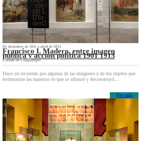
De diciembre de 2011 a abril de 2012
Francisco I. Madero, entre imagen
pública y acción política 1901 1913
Castillo de Chapultepec
Hace un recorrido por algunas de las imágenes y de los objetos que
testimonian las maneras en que se afianzó y deconstruyó…
Ver más