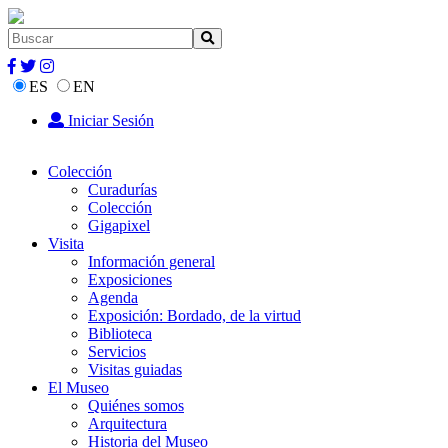
ES
EN
Iniciar Sesión
Colección
Curadurías
Colección
Gigapixel
Visita
Información general
Exposiciones
Agenda
Exposición: Bordado, de la virtud
Biblioteca
Servicios
Visitas guiadas
El Museo
Quiénes somos
Arquitectura
Historia del Museo