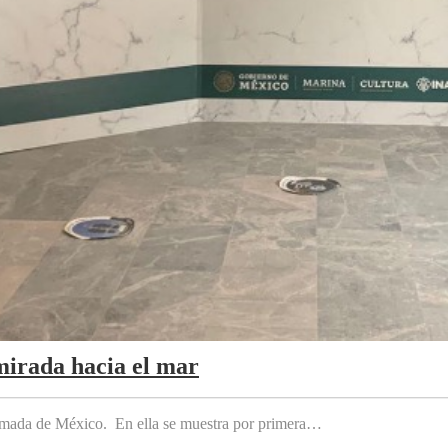
mirada hacia el mar
 Armada de México. En ella se muestra por primera…