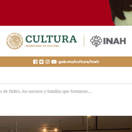
s de fieltro, los sucesos y batallas que formaron…