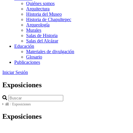
Quiénes somos
Arquitectura
Historia del Museo
Historia de Chapultepec
Arqueología
Murales
Salas de Historia
Salas del Alcázar
Educación
Materiales de divulgación
Glosario
Publicaciones
Iniciar Sesión
Exposiciones
/
Exposiciones
Exposiciones