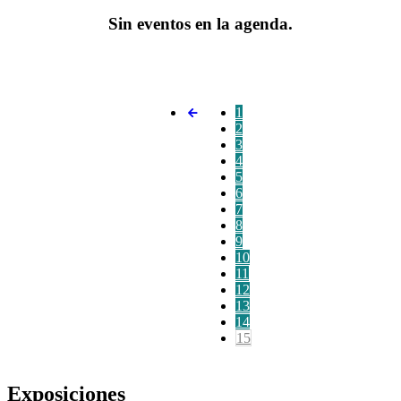
Sin eventos en la agenda.
1
2
3
4
5
6
7
8
9
10
11
12
13
14
15
Exposiciones