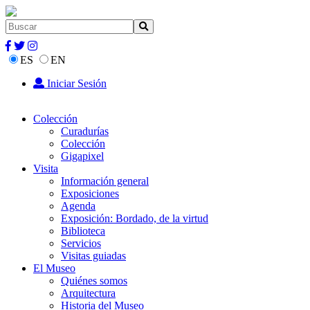
ES
EN
Iniciar Sesión
Colección
Curadurías
Colección
Gigapixel
Visita
Información general
Exposiciones
Agenda
Exposición: Bordado, de la virtud
Biblioteca
Servicios
Visitas guiadas
El Museo
Quiénes somos
Arquitectura
Historia del Museo