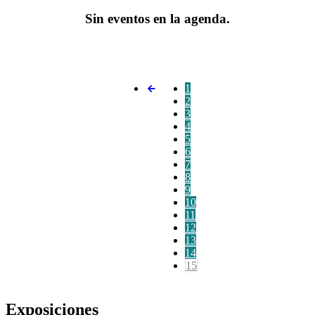
Sin eventos en la agenda.
1
2
3
4
5
6
7
8
9
10
11
12
13
14
15
Exposiciones