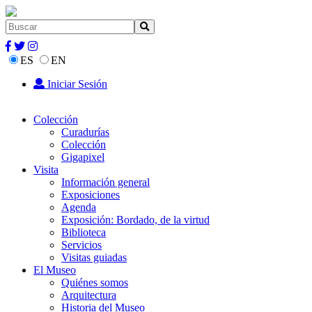
ES
EN
Iniciar Sesión
Colección
Curadurías
Colección
Gigapixel
Visita
Información general
Exposiciones
Agenda
Exposición: Bordado, de la virtud
Biblioteca
Servicios
Visitas guiadas
El Museo
Quiénes somos
Arquitectura
Historia del Museo