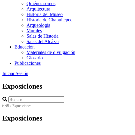
Quiénes somos
Arquitectura
Historia del Museo
Historia de Chapultepec
Arqueología
Murales
Salas de Historia
Salas del Alcázar
Educación
Materiales de divulgación
Glosario
Publicaciones
Iniciar Sesión
Exposiciones
/
Exposiciones
Exposiciones