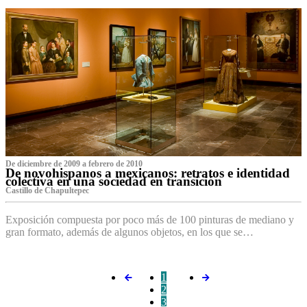
De diciembre de 2009 a febrero de 2010
De novohispanos a mexicanos: retratos e identidad
colectiva en una sociedad en transición
Castillo de Chapultepec
Exposición compuesta por poco más de 100 pinturas de mediano y
gran formato, además de algunos objetos, en los que se…
1
2
3