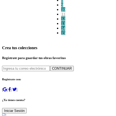
8
9
10
11
12
13
14
15
Crea tus colecciones
Regístrate para guardar tus obras favoritas
CONTINUAR
Regístrate con:
|
|
|
|
¿Ya tienes cuenta?
Iniciar Sesión