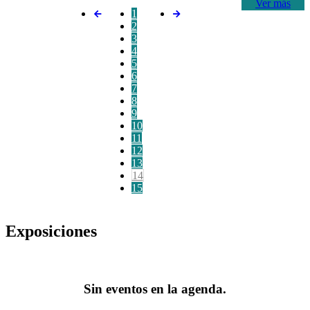
Ver más
1
2
3
4
5
6
7
8
9
10
11
12
13
14
15
Exposiciones
Sin eventos en la agenda.