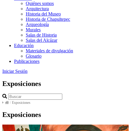
Quiénes somos
Arquitectura
Historia del Museo
Historia de Chapultepec
Arqueología
Murales
Salas de Historia
Salas del Alcázar
Educación
Materiales de divulgación
Glosario
Publicaciones
Iniciar Sesión
Exposiciones
/
Exposiciones
Exposiciones