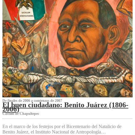
De finales de 2006 a comienzos de 2007
El buen ciudadano: Benito Juárez (1806-
2006)
Castillo de Chapultepec
En el marco de los festejos por el Bicentenario del Natalicio de
Benito Juárez, el Instituto Nacional de Antropología…