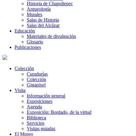
Historia de Chapultepec
Arqueología
Murales
Salas de Historia
Salas del Alcázar
Educación
Materiales de divulgación
Glosario
Publicaciones
Colección
Curadurías
Colección
Gigapixel
Visita
Información general
Exposiciones
Agenda
Exposición: Bordado, de la virtud
Biblioteca
Servicios
Visitas guiadas
El Museo