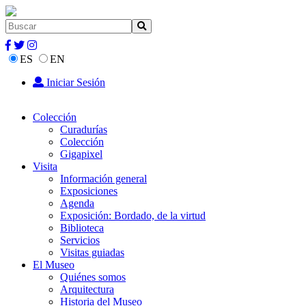
ES
EN
Iniciar Sesión
Colección
Curadurías
Colección
Gigapixel
Visita
Información general
Exposiciones
Agenda
Exposición: Bordado, de la virtud
Biblioteca
Servicios
Visitas guiadas
El Museo
Quiénes somos
Arquitectura
Historia del Museo