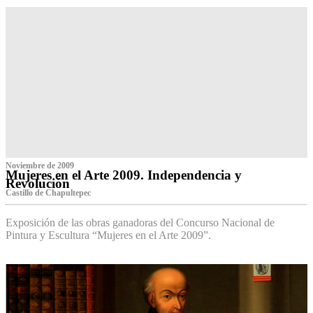
Noviembre de 2009
Mujeres en el Arte 2009. Independencia y
Revolución
Castillo de Chapultepec
Exposición de las obras ganadoras del Concurso Nacional de
Pintura y Escultura “Mujeres en el Arte 2009”.